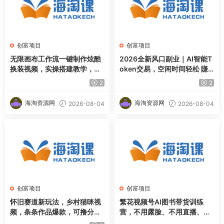
创富项目
创富项目
无限画布工作流一键制作炫酷
2026全新风口副业｜AI智能T
换装视频，实操搭建教学，学
oken交易，空闲时间轻松 賺
完你也能快速制作各种带货视
收益，无需全天盯盘【揭秘】
2
2
频
海淘资源网
海淘资源网
2026-08-04
2026-08-04
创富项目
创富项目
怀旧赛道新玩法，乡村猫咪视
繁花视频号AI图书带货训练
频，条条作品爆款，可撸分成
营，不用露脸、不用直播、不
计划，新手也可快速起号，详
用囤货发货，做好内容就行，