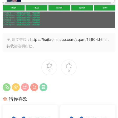
原文链接：
https://haitao.nincuo.com/zqxm/15904.html
，
转载请注明出处。
0
0
猜你喜欢