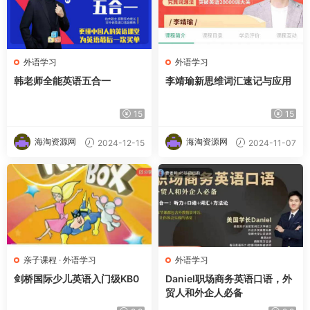
外语学习
外语学习
韩老师全能英语五合一
李靖瑜新思维词汇速记与应用
15
15
海淘资源网
海淘资源网
2024-12-15
2024-11-07
亲子课程
·
外语学习
外语学习
剑桥国际少儿英语入门级KB0
Daniel职场商务英语口语，外
贸人和外企人必备