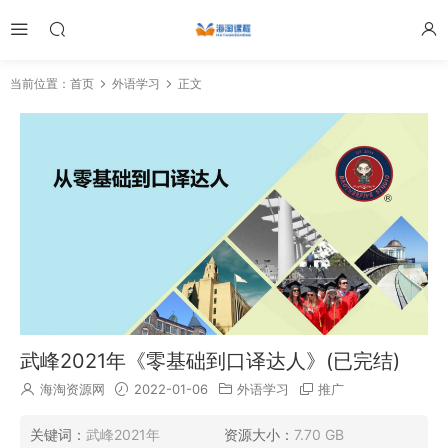
当前位置：
首页
外语学习
正文
武峰2021年《零基础到口译达人》(已完结)
海淘资源网
2022-01-06
外语学习
推广
关键词：
武峰2021年
资源大小：
7.70 GB