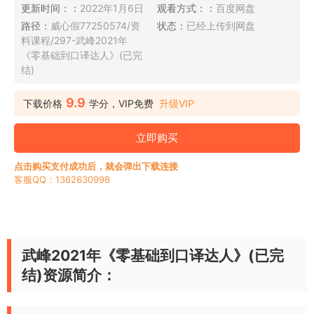
更新时间：：
2022年1月6日
观看方式：：
百度网盘
路径：
威心假77250574/资
状态：
已经上传到网盘
料课程/297-武峰2021年
《零基础到口译达人》(已完
结)
9.9
下载价格
学分，VIP免费
升级VIP
立即购买
点击购买支付成功后，就会弹出下载连接
客服QQ：1362630998
武峰2021年《零基础到口译达人》(已完
结)资源简介：