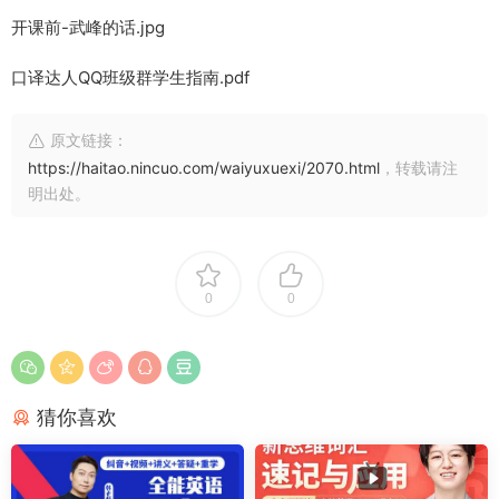
开课前-武峰的话.jpg
口译达人QQ班级群学生指南.pdf
原文链接：
https://haitao.nincuo.com/waiyuxuexi/2070.html
，转载请注
明出处。
0
0
猜你喜欢