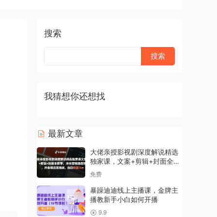
搜索
我猜想你还想找
最新文章
大佬亲授影视剧深度解说精选
独家课，文案+剪辑+封面全教
学，冲抖音精选签独家，当日
免费
收益1k+
暴躁迪迪线上主播课，金牌主
播教新手小白如何开播
9.9