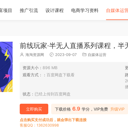
富项目
推广引流
设计课程
电商学习资料
自媒体运
前线玩家·半无人直播系列课程，半
海淘资源网
2023-09-07
自媒体运营
资源大小：
896 MB
观看方式：：
百度网盘下载看
状态：
已经上传到百度网盘
6.9
立即购买
下载价格
学分，VIP免费
升级VIP
点击购买支付成功后，就会弹出下载连接
客服QQ：1362630998