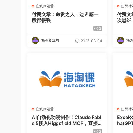
自媒体运营
自媒体
付费文章：命贵之人，边界感一
付费文
般都很强
次思维
2
海淘资源网
海
2026-08-04
自媒体运营
自媒体
AI自动化动漫制作！Claude Fabl
Exce
e 5接入Higgsfield MCP，直接
hat
生成完整创意内容
公，摸
2