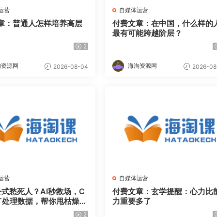
运营
自媒体运营
章：普通人怎样培养高层
付费文章：在中国，什么样的
最有可能跨越阶层？
2
淘资源网
海淘资源网
2026-08-04
2026-08
运营
自媒体运营
l公式愁死人？AI秒救场，C
付费文章：玄学提醒：心力比
GPT处理数据，帮你甩枯燥办
力重要多了
鱼时间直接翻倍【原创双
2