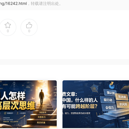
ing/16242.html
，转载请注明出处。
0
0