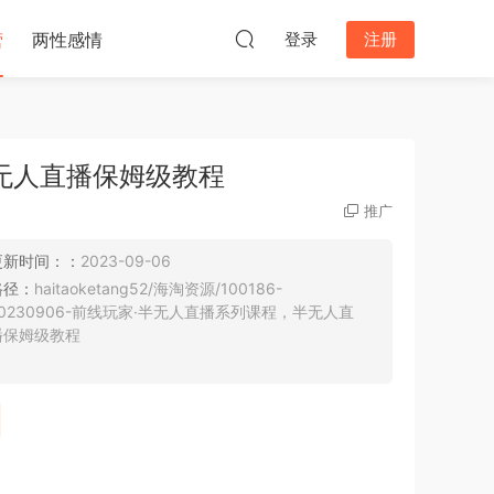
营
两性感情
登录
注册
无人直播保姆级教程
推广
更新时间：：
2023-09-06
路径：
haitaoketang52/海淘资源/100186-
20230906-前线玩家·半无人直播系列课程，半无人直
播保姆级教程