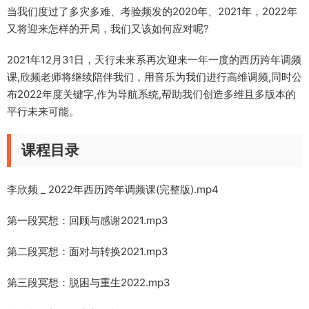
当我们度过了多灾多难、考验频发的2020年、2021年，2022年
又将迎来怎样的开局，我们又该如何应对呢?
2021年12月31日，天行未来系再次迎来一年一度的西历跨年调频
课,欣频老师将继续陪伴我们，用音乐为我们进行高维调频,同时公
布2022年度关键字,作为导航系统,帮助我们创造多维且多版本的
平行未来可能。
课程目录
李欣频 _ 2022年西历跨年调频课(完整版).mp4
第一段冥想：回顾与感谢2021.mp3
第二段冥想：面对与转换2021.mp3
第三段冥想：脱困与重生2022.mp3