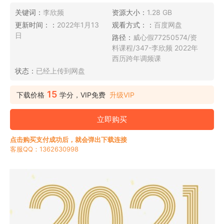
关键词：
李欣频
资源大小：
1.28 GB
更新时间：：
2022年1月13
观看方式：：
百度网盘
日
路径：
威心假77250574/资
料课程/347-李欣频 2022年
西历跨年调频课
状态：
已经上传到网盘
15
下载价格
学分，VIP免费
升级VIP
立即购买
点击购买支付成功后，就会弹出下载连接
客服QQ：1362630998