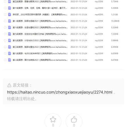
原文链接：
https://haitao.nincuo.com/zhongxiaoxuejiaoyu/2274.html
，
转载请注明出处。
0
0