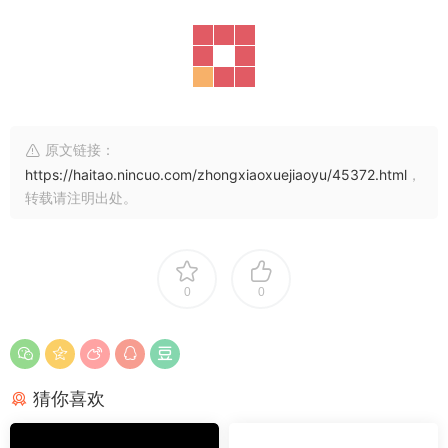
原文链接：
https://haitao.nincuo.com/zhongxiaoxuejiaoyu/45372.html
，
转载请注明出处。
0
0
猜你喜欢