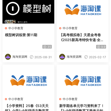
中小学教育
中小学教育
模型树训练营·第11期
【高考模拟卷】天星金考卷
《2025新高考特快专递·全九
科 (第四期)》震撼来袭！
35
9.9
海淘资源网
海淘资源网
2025-08-31
2025-02-17
中小学教育
中小学教育
【小学资料】25春《53天天
新学期各单元学习资料来了！
练》小学1-6年级语文数学英
【1-9年级语数英下册单元知