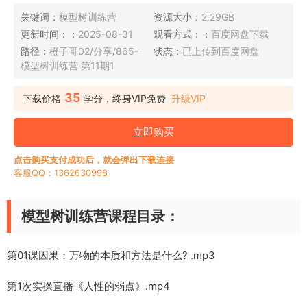
关键词：
模型树训练营
资源大小：
2.29GB
更新时间：：
2025-08-31
观看方式：：
百度网盘下载
路径：
橙子哥02/分享/865-
状态：
已上传到百度网盘
模型树训练营·第11期1
35
下载价格
学分，终身VIP免费
升级VIP
立即购买
点击购买支付成功后，就会弹出下载连接
客服QQ：1362630998
模型树训练营课程目录：
第01课因果：万物的本质和方法是什么? .mp3
第1次实操直播《人性的弱点》.mp4