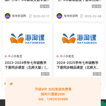
语
识点总结】
9.9
9.9
海淘资源网
海淘资源网
2025-02-17
2025-02-08
中小学教育
中小学教育
2023-2024学年七年级数学
2024-2025学年七年级数学
下册同步课堂（北师大版）[完
下册同步精品课堂（北师大版
整版]
2024）
15
19
海淘资源网
海淘资源网
2025-02-05
2025-02-05
升级VIP 全站资源免费看
限时只需要299!
QQ：1362630998
购买
《校尉技术理论课全集》技术分析应用于