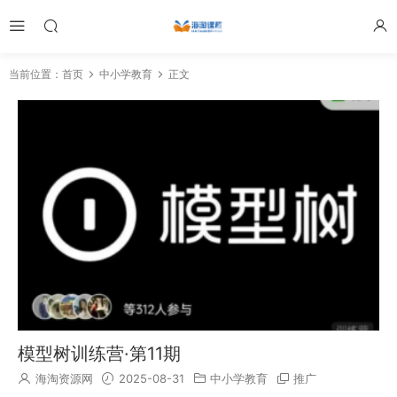
当前位置：
首页
中小学教育
正文
模型树训练营·第11期
海淘资源网
2025-08-31
中小学教育
推广