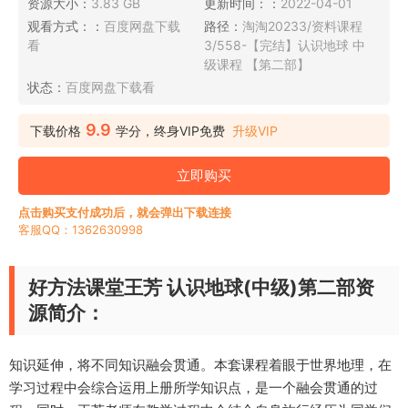
资源大小：
3.83 GB
更新时间：：
2022-04-01
观看方式：：
百度网盘下载
路径：
淘淘20233/资料课程
看
3/558-【完结】认识地球 中
级课程 【第二部】
状态：
百度网盘下载看
9.9
下载价格
学分，终身VIP免费
升级VIP
立即购买
点击购买支付成功后，就会弹出下载连接
客服QQ：1362630998
好方法课堂王芳 认识地球(中级)第二部资
源简介：
知识延伸，将不同知识融会贯通。本套课程着眼于世界地理，在
学习过程中会综合运用上册所学知识点，是一个融会贯通的过