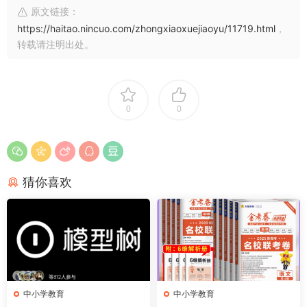
原文链接：
https://haitao.nincuo.com/zhongxiaoxuejiaoyu/11719.html
，
转载请注明出处。
0
0
猜你喜欢
中小学教育
中小学教育