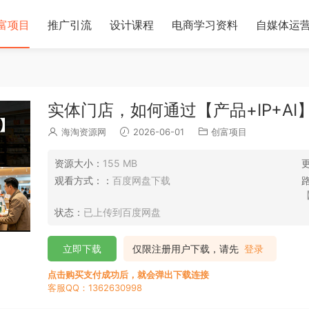
富项目
推广引流
设计课程
电商学习资料
自媒体运
实体门店，如何通过【产品+IP+A
海淘资源网
2026-06-01
创富项目
资源大小：
155 MB
观看方式：：
百度网盘下载
状态：
已上传到百度网盘
立即下载
仅限注册用户下载，请先
登录
点击购买支付成功后，就会弹出下载连接
客服QQ：1362630998