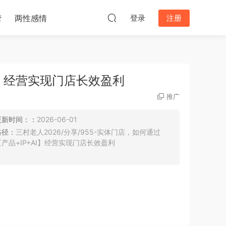
营
两性感情
登录
注册
I】经营实现门店长效盈利
推广
更新时间：：
2026-06-01
路径：
三村老人2026/分享/955-实体门店，如何通过
【产品+IP+AI】经营实现门店长效盈利