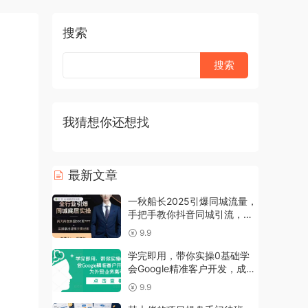
搜索
我猜想你还想找
最新文章
一秋船长2025引爆同城流量，
手把手教你抖音同城引流，上
万家实体店实战营销经验
9.9
学完即用，带你实操0基础学
会Google精准客户开发，成为
外贸业务高手
9.9