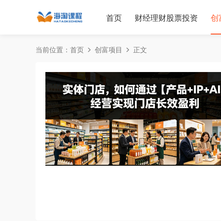
首页
财经理财股票投资
创
当前位置：
首页
创富项目
正文