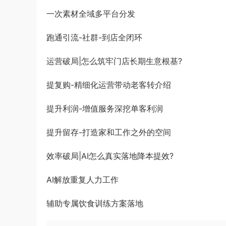
一次素材全域多平台分发
跑通引流-社群-到店全闭环
运营破局|怎么筑牢门店长期生意根基?
提复购-精细化运营带动老客转介绍
提升利润-增值服务深挖单客利润
提升留存-打造家和工作之外的空间
效率破局|AI怎么真实落地降本提效?
AI解放重复人力工作
辅助专属饮食训练方案落地