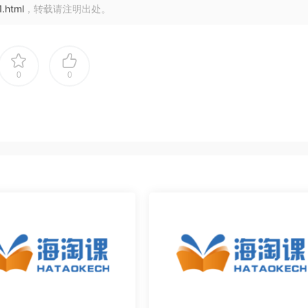
1.html
，转载请注明出处。
0
0