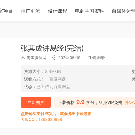
富项目
推广引流
设计课程
电商学习资料
自媒体运
张其成讲易经(完结)
海淘资源网
2024-05-19
健康养生
资源大小：
2.49 GB
观看方式：：
百度网盘
状态：
已上传到百度网盘
9.9
立即购买
下载价格
学分，终身VIP免费
升级V
点击购买支付成功后，就会弹出下载连接
客服QQ：1362630998