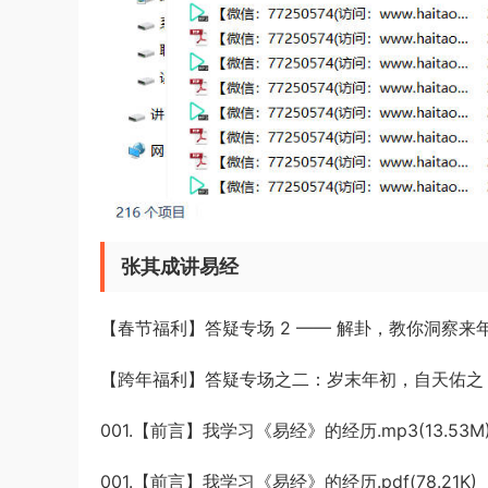
张其成讲易经
【春节福利】答疑专场 2 —— 解卦，教你洞察来年先机
【跨年福利】答疑专场之二：岁末年初，自天佑之，吉无
001.【前言】我学习《易经》的经历.mp3(13.53M
001.【前言】我学习《易经》的经历.pdf(78.21K)