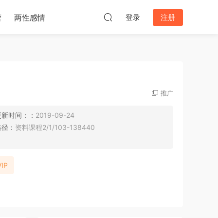
营
两性感情
登录
注册
推广
更新时间：：
2019-09-24
路径：
资料课程2/1/103-138440
IP