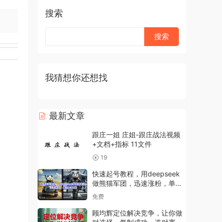
搜索
我猜想你还想找
最新文章
跟庄一姐 庄姐-跟庄战法视频
+文档+指标 11文件
19
快速起号教程，用deepseek
做熊猫军团，迅速涨粉，单日
变现8张
免费
顾均辉定位解决竞争，让你做