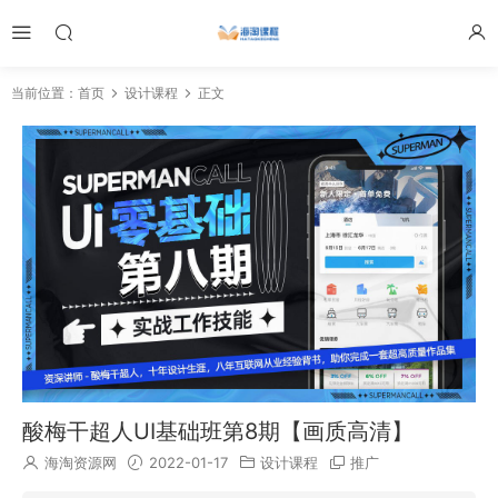
当前位置：
首页
设计课程
正文
酸梅干超人UI基础班第8期【画质高清】
海淘资源网
2022-01-17
设计课程
推广