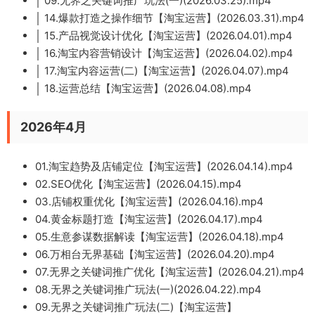
│ 09.无界之关键词推广玩法(一)(2026.03.25).mp4
│ 14.爆款打造之操作细节【淘宝运营】(2026.03.31).mp4
│ 15.产品视觉设计优化【淘宝运营】(2026.04.01).mp4
│ 16.淘宝内容营销设计【淘宝运营】(2026.04.02).mp4
│ 17.淘宝内容运营(二)【淘宝运营】(2026.04.07).mp4
│ 18.运营总结【淘宝运营】(2026.04.08).mp4
2026年4月
01.淘宝趋势及店铺定位【淘宝运营】(2026.04.14).mp4
02.SEO优化【淘宝运营】(2026.04.15).mp4
03.店铺权重优化【淘宝运营】(2026.04.16).mp4
04.黄金标题打造【淘宝运营】(2026.04.17).mp4
05.生意参谋数据解读【淘宝运营】(2026.04.18).mp4
06.万相台无界基础【淘宝运营】(2026.04.20).mp4
07.无界之关键词推广优化【淘宝运营】(2026.04.21).mp4
08.无界之关键词推广玩法(一)(2026.04.22).mp4
09.无界之关键词推广玩法(二)【淘宝运营】