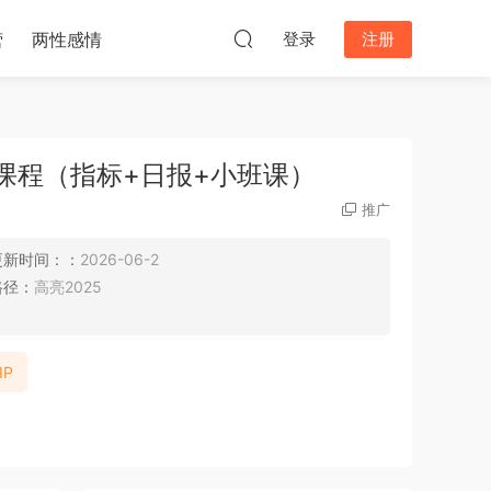
营
两性感情
登录
注册
课程（指标+日报+小班课）
推广
更新时间：：
2026-06-2
路径：
高亮2025
IP