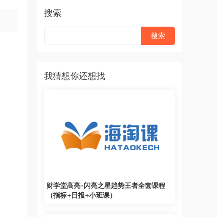
搜索
我猜想你还想找
财学堂高亮-闪亮之星趋势王者全套课程
（指标+日报+小班课）