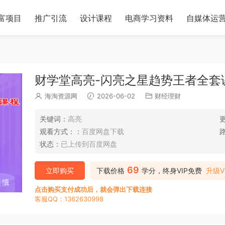
富项目
推广引流
设计课程
电商学习资料
自媒体运
财学堂高亮-闪亮之星趋势王者全套
海淘资源网
2026-06-02
财经理财
关键词：
高亮
观看方式：：
百度网盘下载
状态：
已上传到百度网盘
69
立即购买
下载价格
学分，终身VIP免费
升级V
点击购买支付成功后，就会弹出下载连接
客服QQ：1362630998