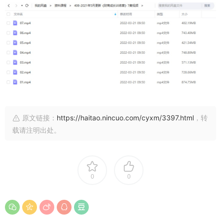
原文链接：
https://haitao.nincuo.com/cyxm/3397.html
，转
载请注明出处。
0
0