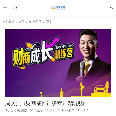
当前位置：
首页
创业项目
正文
周文强《财商成长训练营》7集视频
海淘资源网
2022-03-21
创业项目
推广