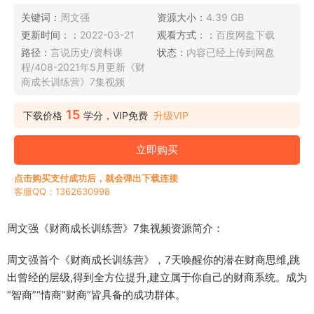
关键词：
周文强
资源大小：
4.39 GB
更新时间：：
2022-03-21
观看方式：：
百度网盘下载
路径：
言说历史/资料课
状态：
内容已经上传到网盘
程/408-2021年5月更新《财
商成长训练营》7集视频
15
下载价格
学分，VIP免费
升级VIP
立即购买
点击购买支付成功后，就会弹出下载连接
客服QQ：1362630998
周文强《财商成长训练营》7集视频资源简介：
周文强首个《财商成长训练营》，7天唤醒你的潜在财商思维,跳
出曾经的层级,得到全方位提升,建立属于你自己的财商系统。成为
“智商”“情商”财商”皆具备的成功群体。