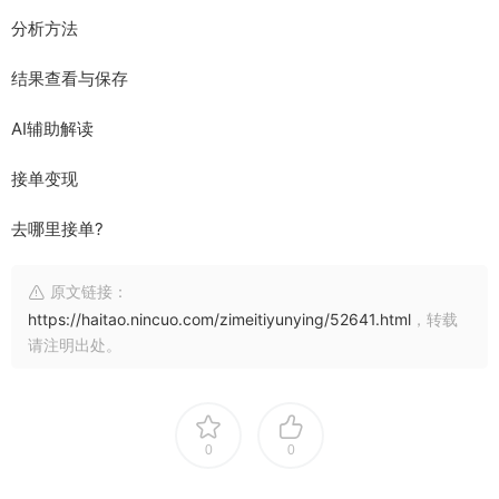
分析方法
结果查看与保存
AI辅助解读
接单变现
去哪里接单?
原文链接：
https://haitao.nincuo.com/zimeitiyunying/52641.html
，转载
请注明出处。
0
0