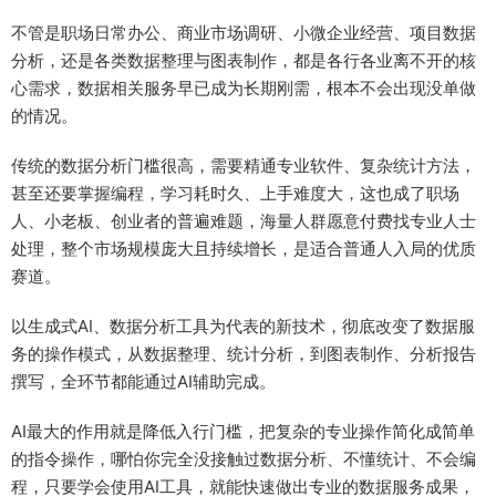
不管是职场日常办公、商业市场调研、小微企业经营、项目数据
分析，还是各类数据整理与图表制作，都是各行各业离不开的核
心需求，数据相关服务早已成为长期刚需，根本不会出现没单做
的情况。
传统的数据分析门槛很高，需要精通专业软件、复杂统计方法，
甚至还要掌握编程，学习耗时久、上手难度大，这也成了职场
人、小老板、创业者的普遍难题，海量人群愿意付费找专业人士
处理，整个市场规模庞大且持续增长，是适合普通人入局的优质
赛道。
以生成式AI、数据分析工具为代表的新技术，彻底改变了数据服
务的操作模式，从数据整理、统计分析，到图表制作、分析报告
撰写，全环节都能通过AI辅助完成。
AI最大的作用就是降低入行门槛，把复杂的专业操作简化成简单
的指令操作，哪怕你完全没接触过数据分析、不懂统计、不会编
程，只要学会使用AI工具，就能快速做出专业的数据服务成果，