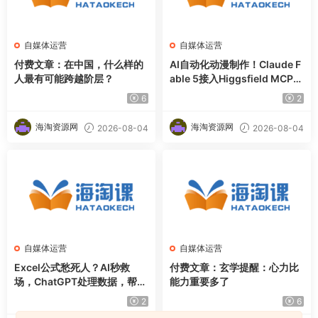
自媒体运营
自媒体运营
付费文章：在中国，什么样的
AI自动化动漫制作！Claude F
人最有可能跨越阶层？
able 5接入Higgsfield MCP，
直接生成完整创意内容
6
2
海淘资源网
海淘资源网
2026-08-04
2026-08-04
自媒体运营
自媒体运营
Excel公式愁死人？AI秒救
付费文章：玄学提醒：心力比
场，ChatGPT处理数据，帮你
能力重要多了
甩枯燥办公，摸鱼时间直接翻
2
6
倍【原创双语字幕】