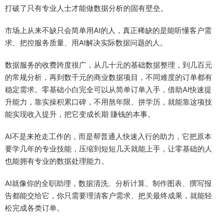
打破了只有专业人士才能做数据分析的固有壁垒。
市场上从来不缺只会简单用AI的人，真正稀缺的是能听懂客户需
求、把控服务质量、用AI解决实际数据问题的人。
数据服务的收费跨度很广，从几十元的基础数据整理，到几百元
的常规分析，再到数千元的商业数据项目，不同难度的订单都有
稳定需求。零基础小白完全可以从简单订单入手，借助AI快速提
升能力，靠实操积累口碑，不用熬年限、拼学历，就能靠这项技
能实现收入提升，把它变成长期 賺钱的本事。
AI不是来抢走工作的，而是帮普通人快速入行的助力，它把原本
要学几年的专业技能，压缩到短短几天就能上手，让零基础的人
也能拥有专业的数据处理能力。
AI就像你的全职助理，数据清洗、分析计算、制作图表、撰写报
告都能交给它，你只需要理清客户需求、把关最终成果，就能轻
松完成各类订单。