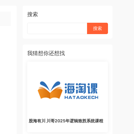
搜索
我猜想你还想找
股海有川 川哥2025年逻辑致胜系统课程