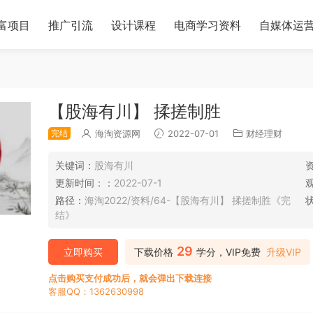
富项目
推广引流
设计课程
电商学习资料
自媒体运
【股海有川】 揉搓制胜
完结
海淘资源网
2022-07-01
财经理财
关键词：
股海有川
更新时间：：
2022-07-1
路径：
海淘2022/资料/64-【股海有川】 揉搓制胜《完
结》
29
立即购买
下载价格
学分，VIP免费
升级VIP
点击购买支付成功后，就会弹出下载连接
客服QQ：1362630998