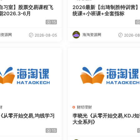
自习室】股票交易课程飞
2026最新【出琦制胜特训营
2026.3-6月
统课+小班课+全套指标
15
淘资源网
海淘资源网
2026-08-05
2026-08
财
财经理财
《从零开始交易,均线学习
李晓光《从零开始交易,KDJ知
大全系列》
15