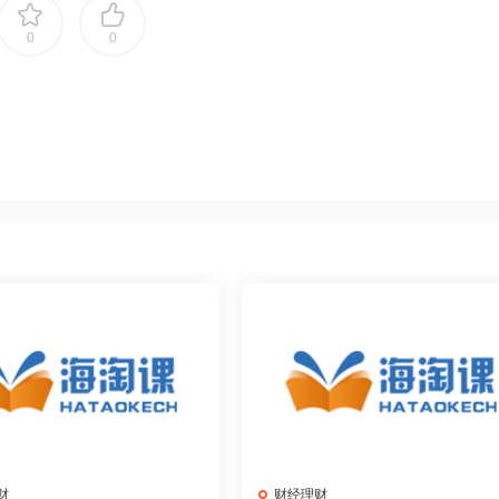
0
0
财
财经理财