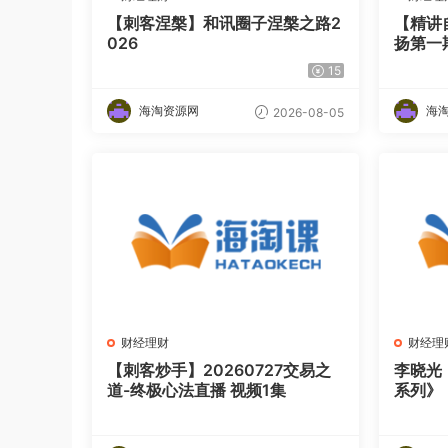
【刺客涅槃】和讯圈子涅槃之路2
【精讲
026
扬第一期
15
海淘资源网
海
2026-08-05
财经理财
财经理
【刺客炒手】20260727交易之
李晓光
道-终极心法直播 视频1集
系列》