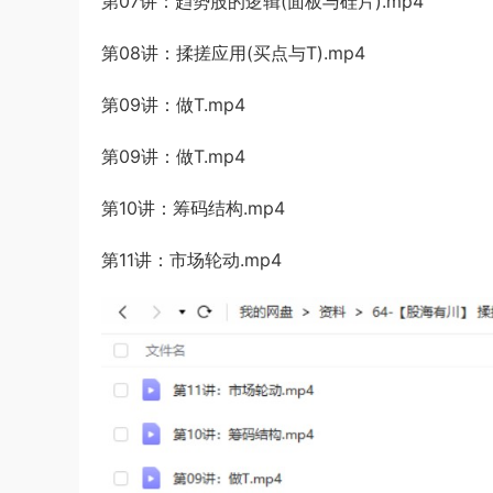
第07讲：趋势股的逻辑(面板与硅片).mp4
第08讲：揉搓应用(买点与T).mp4
第09讲：做T.mp4
第09讲：做T.mp4
第10讲：筹码结构.mp4
第11讲：市场轮动.mp4