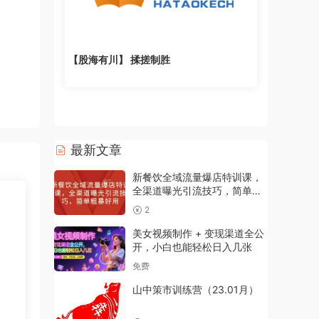
【股海有川】 揉搓制胜
最新文章
新餐饮全域流量爆店特训课，
全渠道曝光引流技巧，简单粗
暴好用
2
美女视频制作 + 变现渠道全公
开，小白也能轻松日入几张
免费
山中策市训练营（23.01月）