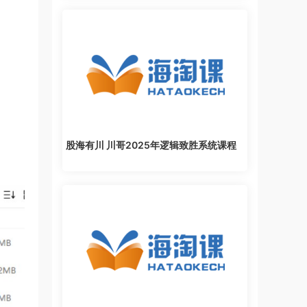
股海有川 川哥2025年逻辑致胜系统课程