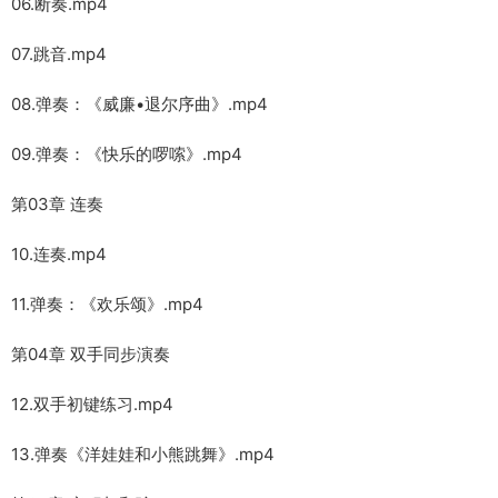
06.断奏.mp4
07.跳音.mp4
08.弹奏：《威廉•退尔序曲》.mp4
09.弹奏：《快乐的啰嗦》.mp4
第03章 连奏
10.连奏.mp4
11.弹奏：《欢乐颂》.mp4
第04章 双手同步演奏
12.双手初键练习.mp4
13.弹奏《洋娃娃和小熊跳舞》.mp4