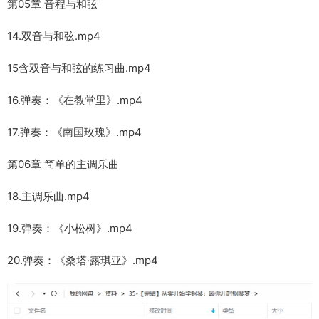
第05章 音程与和弦
14.双音与和弦.mp4
15含双音与和弦的练习曲.mp4
16.弹奏：《在教堂里》.mp4
17.弹奏：《南国玫瑰》.mp4
第06章 简单的主调乐曲
18.主调乐曲.mp4
19.弹奏：《小松树》.mp4
20.弹奏：《桑塔·露琪亚》.mp4