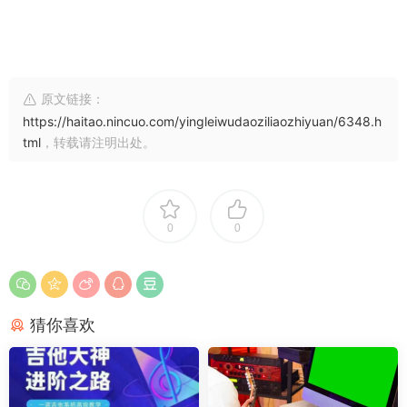
原文链接：
https://haitao.nincuo.com/yingleiwudaoziliaozhiyuan/6348.h
tml
，转载请注明出处。
0
0
猜你喜欢