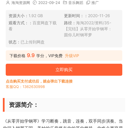
海淘资源网
2022-09-24
音乐舞蹈
推广
资源大小：
1.92 GB
更新时间：：
2020-11-26
观看方式：：
百度网盘下载
路径：
海淘2022/资料/35-
看
【完结】从零开始学钢琴：
圆你儿时钢琴梦
状态：
已上传到网盘
9.9
下载价格
学分，VIP免费
升级VIP
立即购买
点击购买支付成功后，就会弹出下载连接
客服QQ：1362630998
资源简介：
《从零开始学‭‮琴钢‬‬》学习断奏，跳音，连奏，双手‭‮步同‬‬演奏。当