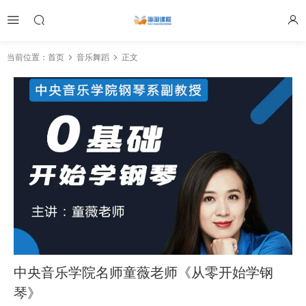
当前位置：
首页
音乐舞蹈
正文
中央音乐学院名师童薇老师《从零开始学钢
琴》