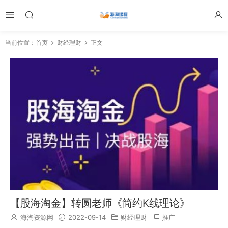
当前位置：
首页
财经理财
正文
【股海淘金】转圆老师《简约K线理论》
海淘资源网
2022-09-14
财经理财
推广