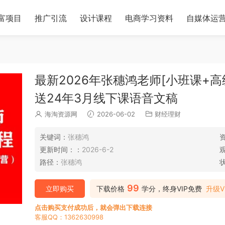
富项目
推广引流
设计课程
电商学习资料
自媒体运
最新2026年张穗鸿老师[小班课+
送24年3月线下课语音文稿
海淘资源网
2026-06-02
财经理财
关键词：
张穗鸿
更新时间：：
2026-6-2
路径：
张穗鸿
99
立即购买
下载价格
学分，终身VIP免费
升级V
点击购买支付成功后，就会弹出下载连接
客服QQ：1362630998