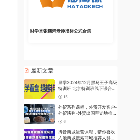
财学堂张穗鸿老师指标公式合集
最新文章
量学2024年12月黑马王子高级
特训班 北京特训班线下课合成
视频+文档+指标
15
外贸系列课程，外贸开发客户-
外贸谈判-外贸出国拜访地推，
完成一个外贸链路
6
抖音商城运营课程，猜你喜欢
入池商城搜索商城推荐人群标