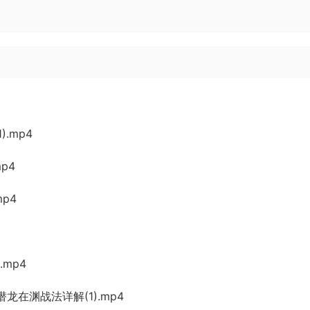
).mp4
p4
mp4
.mp4
潜龙在渊战法详解(1).mp4