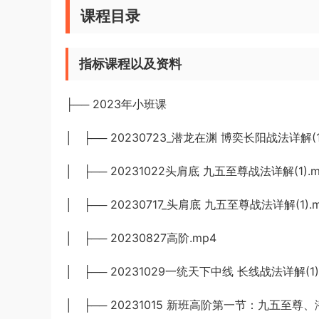
课程目录
指标课程以及资料
├── 2023年小班课
│ ├── 20230723_潜龙在渊 博奕长阳战法详解(1
│ ├── 20231022头肩底 九五至尊战法详解(1).m
│ ├── 20230717_头肩底 九五至尊战法详解(1).
│ ├── 20230827高阶.mp4
│ ├── 20231029一统天下中线 长线战法详解(1)
│ ├── 20231015 新班高阶第一节：九五至尊、