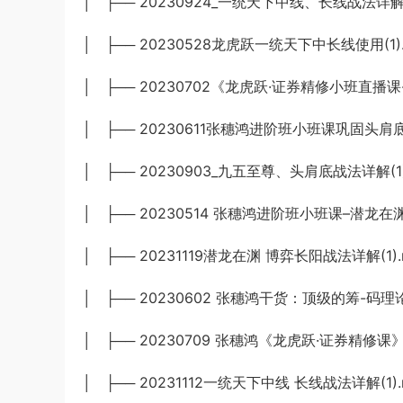
│ ├── 20230924_一统天下中线、长线战法详解(1
│ ├── 20230528龙虎跃一统天下中长线使用(1)
│ ├── 20230702《龙虎跃·证券精修小班直播
│ ├── 20230611张穗鸿进阶班小班课巩固头肩
│ ├── 20230903_九五至尊、头肩底战法详解(1)
│ ├── 20230514 张穗鸿进阶班小班课–潜龙在
│ ├── 20231119潜龙在渊 博弈长阳战法详解(1).
│ ├── 20230602 张穗鸿干货：顶级的筹-码理论(
│ ├── 20230709 张穗鸿《龙虎跃·证券精修课
│ ├── 20231112一统天下中线 长线战法详解(1).