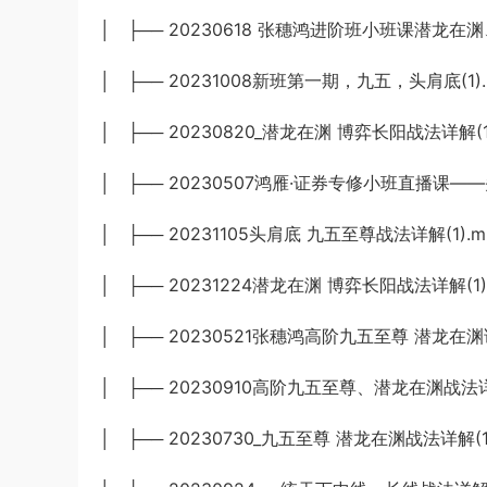
│ ├── 20230618 张穗鸿进阶班小班课潜龙在渊
│ ├── 20231008新班第一期，九五，头肩底(1).
│ ├── 20230820_潜龙在渊 博弈长阳战法详解(1
│ ├── 20230507鸿雁·证券专修小班直播课—
│ ├── 20231105头肩底 九五至尊战法详解(1).m
│ ├── 20231224潜龙在渊 博弈长阳战法详解(1)
│ ├── 20230521张穗鸿高阶九五至尊 潜龙在渊详
│ ├── 20230910高阶九五至尊、潜龙在渊战法详解
│ ├── 20230730_九五至尊 潜龙在渊战法详解(1