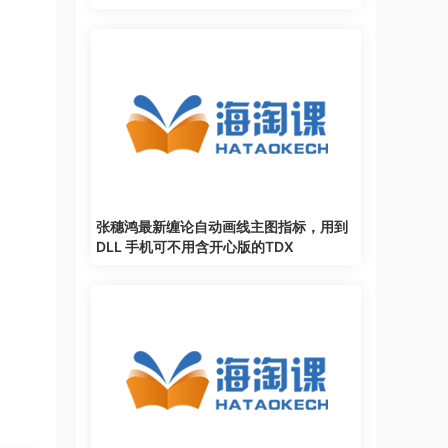
线下课语音文稿
张穗鸿最新缠论自动画线主图指标，用到
DLL 手机可不用含开心版的TDX