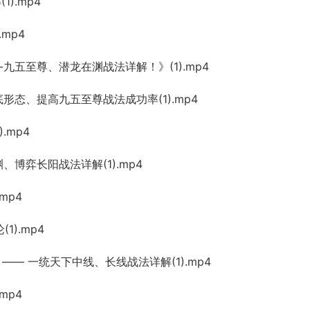
).mp4
.mp4
课-九五至尊、潜龙在渊战法详解！》(1).mp4
底形态、提高九五至尊战法成功率(1).mp4
.mp4
渊、博弈长阳战法详解(1).mp4
mp4
1).mp4
》—— 一统天下中线、长线战法详解(1).mp4
mp4