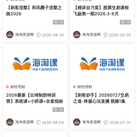
【刺客涅槃】和讯圈子涅槃之
【精讲自习室】股票交易课程
路2026
飞扬第一期2026.3-6月
15
15
海淘资源网
海淘资源网
2026-08-05
2026-08-05
财经理财
财经理财
2026最新【出琦制胜特训
【刺客炒手】20260727交易
营】系统课+小班课+全套指标
之道-终极心法直播 视频1集
25
海淘资源网
海淘资源网
2026-08-04
2026-07-31