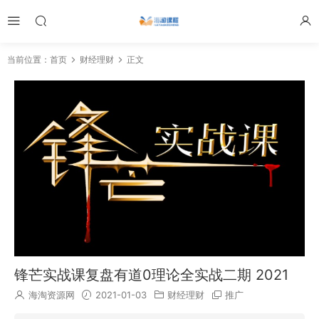
当前位置：
首页
财经理财
正文
锋芒实战课复盘有道0理论全实战二期 2021
海淘资源网
2021-01-03
财经理财
推广