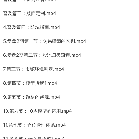
普及篇三：版面定制.mp4
4.普及篇四：防坑指南.mp4
5.复盘2期第一节：交易模型的区别.mp4
6.复盘2期第二节：股池归类流程.mp4
7.第三节：市场环境判定.mp4
8.第四节：模型拆解1.mp4
9.第五节：题材的起源.mp4
10.第六节：10均模型的运用.mp4
11.第七节：仓位管理体系.mp4
12.第八节：什么是悟道?.mp4