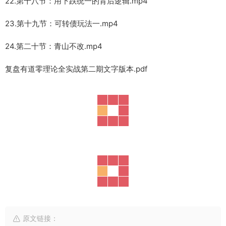
22.第十八节：用下跌统一的背后逻辑.mp4
23.第十九节：可转债玩法一.mp4
24.第二十节：青山不改.mp4
复盘有道零理论全实战第二期文字版本.pdf
原文链接：