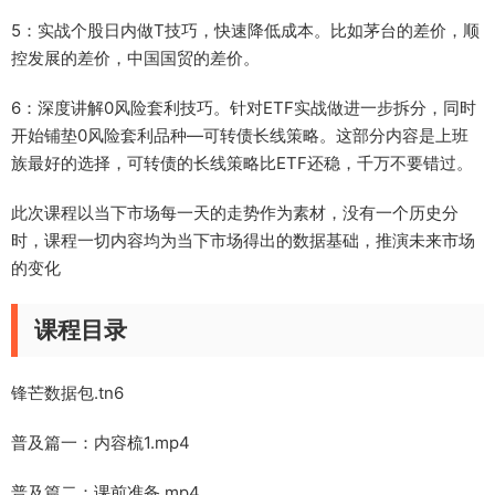
5：实战个股日内做T技巧，快速降低成本。比如茅台的差价，顺
控发展的差价，中国国贸的差价。
6：深度讲解0风险套利技巧。针对ETF实战做进一步拆分，同时
开始铺垫0风险套利品种—可转债长线策略。这部分内容是上班
族最好的选择，可转债的长线策略比ETF还稳，千万不要错过。
此次课程以当下市场每一天的走势作为素材，没有一个历史分
时，课程一切内容均为当下市场得出的数据基础，推演未来市场
的变化
课程目录
锋芒数据包.tn6
普及篇一：内容梳1.mp4
普及篇二：课前准备.mp4