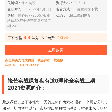
关键词：
锋芒实战
资源大小：
22.6 GB
更新时间：：
2022年1月3日
观看方式：：
百度网盘下载
路径：
威心假77250574/资
状态：
已经上传到网盘
料课程/274-锋芒复盘有道二
期 2021
9.9
下载价格
学分，VIP免费
升级VIP
立即购买
点击购买支付成功后，就会弹出下载连接
客服QQ：1362630998
锋芒实战课复盘有道0理论全实战二期
2021资源简介：
此次课程以当下市场每一天的走势作为素材,没有一个历史分时，
课程一切内容均以当下市场得出的数据为基础，推演未来市场的