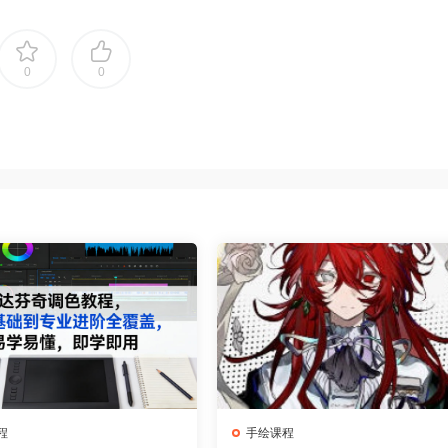
0
0
程
手绘课程