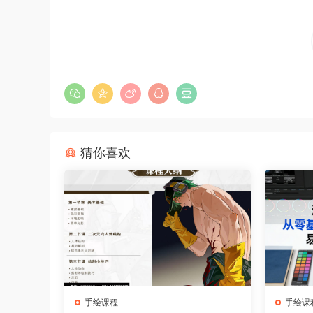
猜你喜欢
手绘课程
手绘课