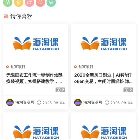
猜你喜欢
创富项目
创富项目
无限画布工作流一键制作炫酷
2026全新风口副业｜AI智能T
换装视频，实操搭建教学，学
oken交易，空闲时间轻松 賺
完你也能快速制作各种带货视
收益，无需全天盯盘【揭秘】
2
2
频
海淘资源网
海淘资源网
2026-08-04
2026-08-04