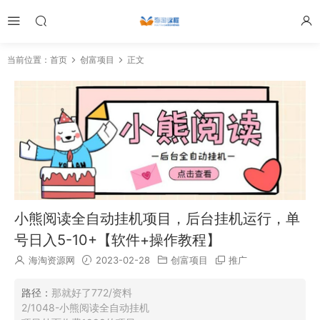
当前位置：
首页
创富项目
正文
小熊阅读全自动挂机项目，后台挂机运行，单
号日入5-10+【软件+操作教程】
海淘资源网
2023-02-28
创富项目
推广
路径：
那就好了772/资料
2/1048-小熊阅读全自动挂机