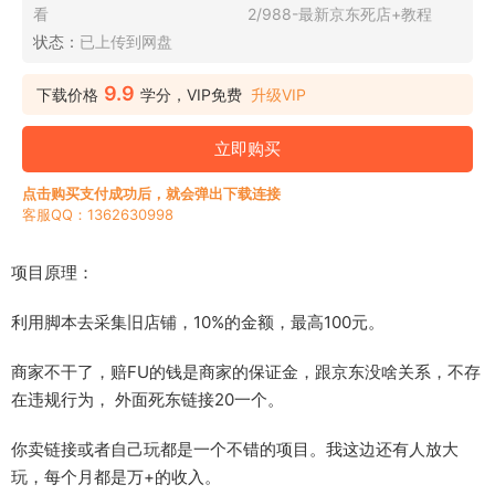
看
2/988-最新京东死店+教程
状态：
已上传到网盘
9.9
下载价格
学分，VIP免费
升级VIP
立即购买
点击购买支付成功后，就会弹出下载连接
客服QQ：1362630998
项目原理：
利用脚本去采集旧店铺，10%的金额，最高100元。
商家不干了，赔FU的钱是商家的保证金，跟京东没啥关系，不存
在违规行为， 外面死东链接20一个。
你卖链接或者自己玩都是一个不错的项目。我这边还有人放大
玩，每个月都是万+的收入。