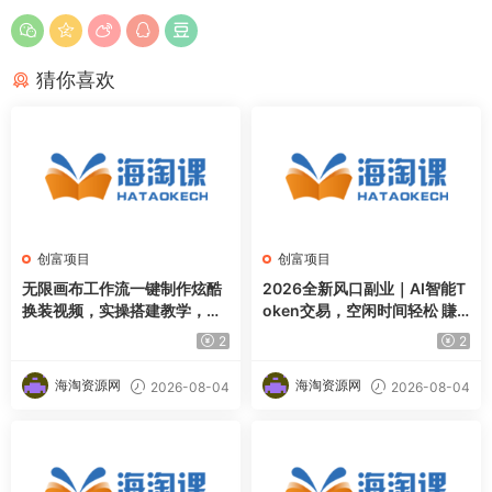
猜你喜欢
创富项目
创富项目
无限画布工作流一键制作炫酷
2026全新风口副业｜AI智能T
换装视频，实操搭建教学，学
oken交易，空闲时间轻松 賺
完你也能快速制作各种带货视
收益，无需全天盯盘【揭秘】
2
2
频
海淘资源网
海淘资源网
2026-08-04
2026-08-04