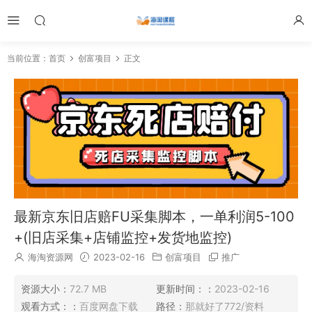
当前位置：
首页
创富项目
正文
最新京东旧店赔FU采集脚本，一单利润5-100
+(旧店采集+店铺监控+发货地监控)
海淘资源网
2023-02-16
创富项目
推广
资源大小：
72.7 MB
更新时间：：
2023-02-16
观看方式：：
百度网盘下载
路径：
那就好了772/资料