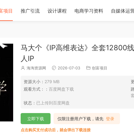
富项目
推广引流
设计课程
电商学习资料
自媒体运
马大个《IP高维表达》全套1280
人IP
海淘资源网
2026-07-03
创富项目
资源大小：
279 MB
观看方式：：
百度网盘下载
状态：
已上传到百度网盘
立即下载
仅限注册用户下载，请先
登录
点击购买支付成功后，就会弹出下载连接