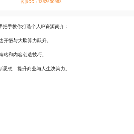
客服QQ：1362630998
，手把手教你打造个人IP资源简介：
达开悟与大脑算力跃升。
策略和内容创造技巧。
的新思想，提升商业与人生决策力。