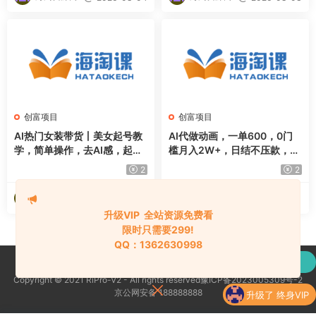
创富项目
创富项目
AI热门女装带货丨美女起号教
AI代做动画，一单600，0门
学，简单操作，去AI感，起号
槛月入2W+，日结不压款，长
流量嘎嘎猛
期稳定【揭秘】
2
2
海淘资源网
海淘资源网
2026-08-03
2026-07-31
升级VIP 全站资源免费看
限时只需要299!
QQ：1362630998
购买
财学堂高亮-闪亮之星趋势王者全套课程
Copyright © 2021 RiPro-V2 - All rights reserved豫ICP备2023005309号-2
了
（指标+日报+小班课）
京公网安备 188888888
升级了 终身VIP