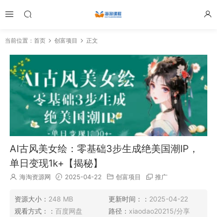
当前位置：
首页
创富项目
正文
AI古风美女绘：零基础3步生成绝美国潮IP，
单日变现1k+【揭秘】
海淘资源网
2025-04-22
创富项目
推广
资源大小：
248 MB
更新时间：：
2025-04-22
观看方式：：
百度网盘
路径：
xiaodao20215/分享