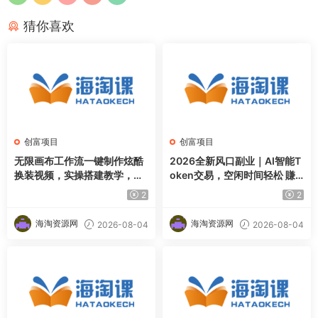
猜你喜欢
创富项目
创富项目
无限画布工作流一键制作炫酷
2026全新风口副业｜AI智能T
换装视频，实操搭建教学，学
oken交易，空闲时间轻松 賺
完你也能快速制作各种带货视
收益，无需全天盯盘【揭秘】
2
2
频
海淘资源网
海淘资源网
2026-08-04
2026-08-04