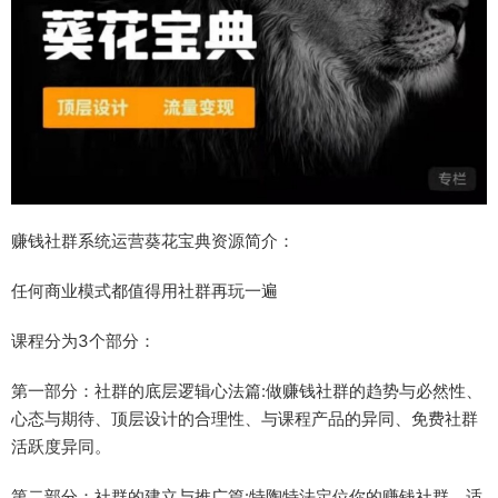
赚钱社群系统运营葵花宝典资源简介：
任何商业模式都值得用社群再玩一遍
课程分为3个部分：
第一部分：社群的底层逻辑心法篇:做赚钱社群的趋势与必然性、
心态与期待、顶层设计的合理性、与课程产品的异同、免费社群
活跃度异同。
第二部分：社群的建立与推广篇:特陶特法定位你的赚钱社群、适