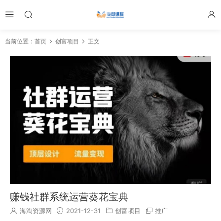
当前位置：
首页
创富项目
正文
赚钱社群系统运营葵花宝典
海淘资源网
2021-12-31
创富项目
推广