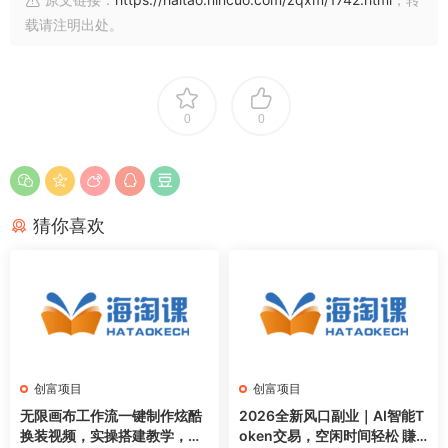
载请注明出处。
0
0
猜你喜欢
创富项目
创富项目
无限画布工作流一键制作炫酷
2026全新风口副业｜AI智能T
换装视频，实操搭建教学，学
oken交易，空闲时间轻松 賺