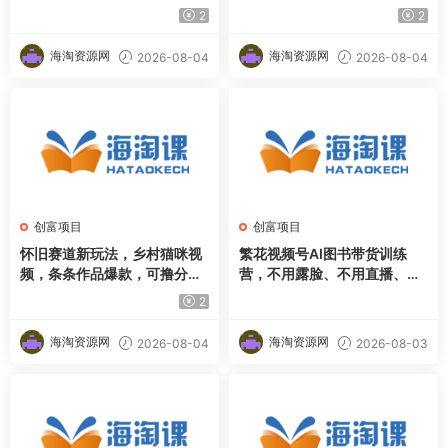
完你也能快速制作各种带货视
收益，无需全天盯盘【揭秘】
2
2
频
海淘资源网
海淘资源网
2026-08-04
2026-08-04
创富项目
创富项目
怀旧赛道新玩法，乡村猫咪视
繁花视频号AI图书带货训练
频，条条作品爆款，可撸分成
营，不用露脸、不用直播、不
计划，新手也可快速起号，详
用囤货发货，做好内容就行，
2
细教程拆解
一条爆款视频佣金8942
海淘资源网
海淘资源网
2026-08-04
2026-08-03