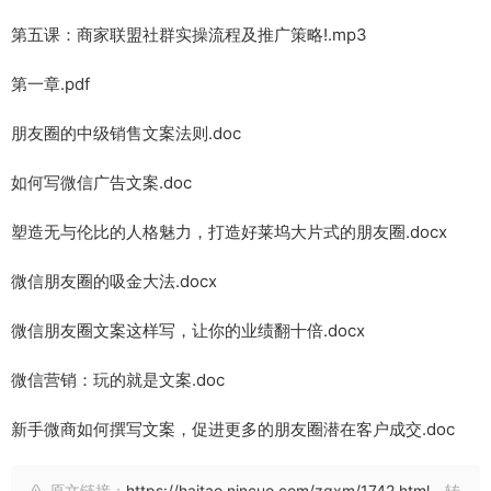
第五课：商家联盟社群实操流程及推广策略!.mp3
第一章.pdf
朋友圈的中级销售文案法则.doc
如何写微信广告文案.doc
塑造无与伦比的人格魅力，打造好莱坞大片式的朋友圈.docx
微信朋友圈的吸金大法.docx
微信朋友圈文案这样写，让你的业绩翻十倍.docx
微信营销：玩的就是文案.doc
新手微商如何撰写文案，促进更多的朋友圈潜在客户成交.doc
原文链接：
https://haitao.nincuo.com/zqxm/1742.html
，转