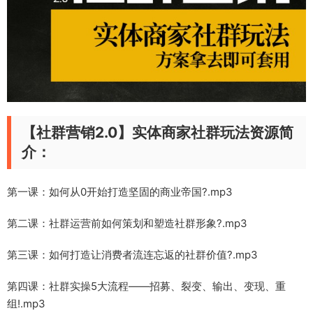
【社群营销2.0】实体商家社群玩法资源简
介：
第一课：如何从0开始打造坚固的商业帝国?.mp3
第二课：社群运营前如何策划和塑造社群形象?.mp3
第三课：如何打造让消费者流连忘返的社群价值?.mp3
第四课：社群实操5大流程——招募、裂变、输出、变现、重
组!.mp3