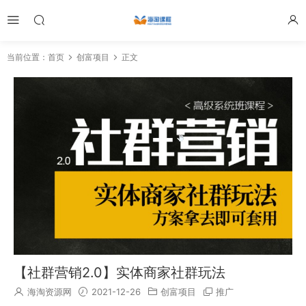
当前位置：
首页
创富项目
正文
【社群营销2.0】实体商家社群玩法
海淘资源网
2021-12-26
创富项目
推广