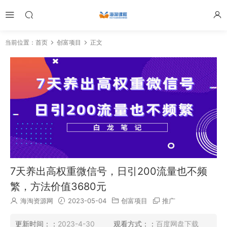
当前位置：
首页
创富项目
正文
7天养出高权重微信号，日引200流量也不频
繁，方法价值3680元
海淘资源网
2023-05-04
创富项目
推广
更新时间：：
2023-4-30
观看方式：：
百度网盘下载