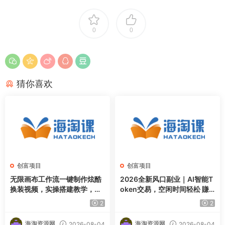
0
0
猜你喜欢
创富项目
创富项目
无限画布工作流一键制作炫酷
2026全新风口副业｜AI智能T
换装视频，实操搭建教学，学
oken交易，空闲时间轻松 賺
完你也能快速制作各种带货视
收益，无需全天盯盘【揭秘】
2
2
频
海淘资源网
海淘资源网
2026-08-04
2026-08-04