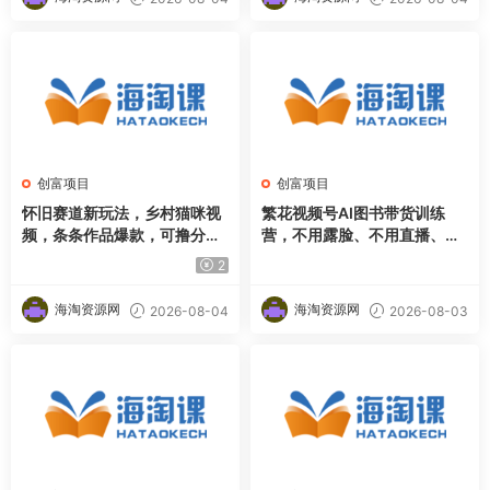
创富项目
创富项目
怀旧赛道新玩法，乡村猫咪视
繁花视频号AI图书带货训练
频，条条作品爆款，可撸分成
营，不用露脸、不用直播、不
计划，新手也可快速起号，详
用囤货发货，做好内容就行，
2
细教程拆解
一条爆款视频佣金8942
海淘资源网
海淘资源网
2026-08-04
2026-08-03