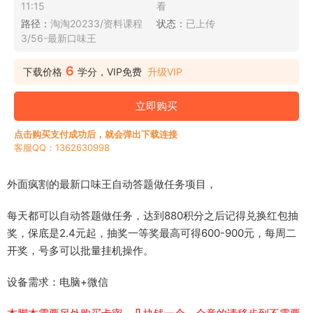
11:15
看
路径：
淘淘20233/资料课程
状态：
已上传
3/56-最新口味王
6
下载价格
学分，VIP免费
升级VIP
立即购买
点击购买支付成功后，就会弹出下载连接
客服QQ：1362630998
外面疯割的最新口味王自动答题做任务项目，
每天都可以自动答题做任务，达到880积分之后记得兑换红包抽
奖，保底是2.4元起，抽奖一等奖最高可得600-900元，每周二
开奖，号多可以批量挂机操作。
设备需求：电脑+微信