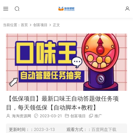
当前位置：
首页
创富项目
正文
【低保项目】最新口味王自动答题做任务项
目，每天领低保【自动脚本+教程】
海淘资源网
2023-03-21
创富项目
推广
更新时间：：
2023-3-13
观看方式：：
百度网盘下载