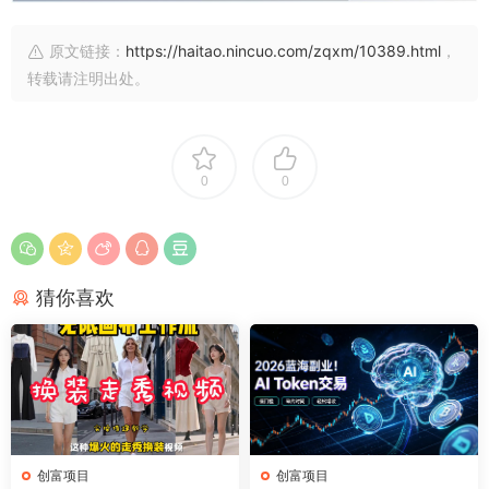
原文链接：
https://haitao.nincuo.com/zqxm/10389.html
，
转载请注明出处。
0
0
猜你喜欢
创富项目
创富项目