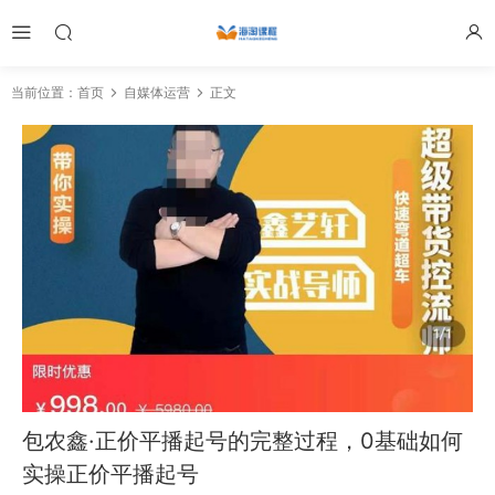
当前位置：
首页
自媒体运营
正文
包农鑫·正价平播起号的完整过程，0基础如何
实操正价平播起号