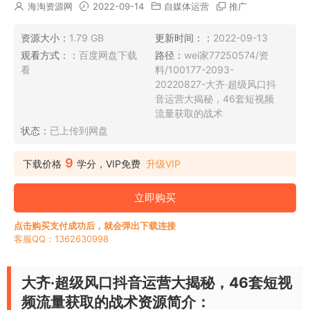
海淘资源网
2022-09-14
自媒体运营
推广
资源大小：
1.79 GB
更新时间：：
2022-09-13
观看方式：：
百度网盘下载
路径：
wei家77250574/资
看
料/100177-2093-
20220827-大齐·超级风口抖
音运营大揭秘，46套短视频
流量获取的战术
状态：
已上传到网盘
9
下载价格
学分，VIP免费
升级VIP
立即购买
点击购买支付成功后，就会弹出下载连接
客服QQ：1362630998
大齐·超级风口抖音运营大揭秘，46套短视
频流量获取的战术资源简介：