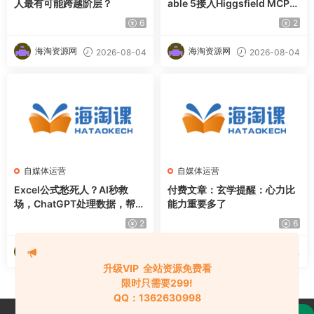
人最有可能跨越阶层？
able 5接入Higgsfield MCP，
直接生成完整创意内容
6
2
海淘资源网
海淘资源网
2026-08-04
2026-08-04
自媒体运营
自媒体运营
Excel公式愁死人？AI秒救
付费文章：玄学提醒：心力比
场，ChatGPT处理数据，帮你
能力重要多了
甩枯燥办公，摸鱼时间直接翻
2
6
倍【原创双语字幕】
海淘资源网
海淘资源网
2026-08-04
2026-08-04
升级VIP 全站资源免费看
限时只需要299!
QQ：1362630998