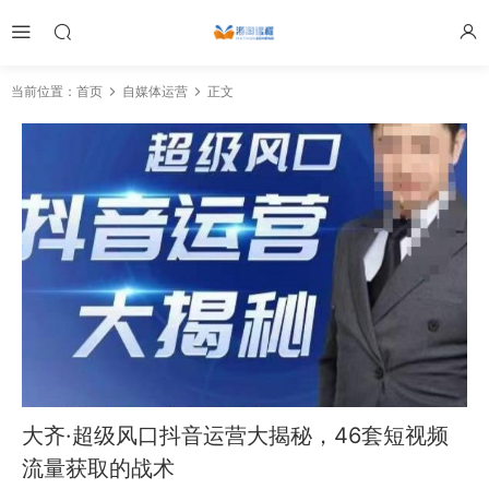
当前位置：
首页
自媒体运营
正文
大齐·超级风口抖音运营大揭秘，46套短视频
流量获取的战术