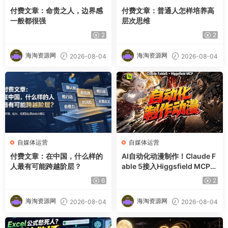
付费文章：命贵之人，边界感
付费文章：普通人怎样培养高
一般都很强
层次思维
2
2
海淘资源网
海淘资源网
2026-08-04
2026-08-04
自媒体运营
自媒体运营
付费文章：在中国，什么样的
AI自动化动漫制作！Claude F
人最有可能跨越阶层？
able 5接入Higgsfield MCP，
直接生成完整创意内容
6
2
海淘资源网
海淘资源网
2026-08-04
2026-08-04