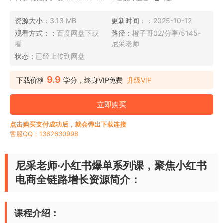
资源大小：
3.13 MB
更新时间：：
2025-10-12
观看方式：：
百度网盘下载
路径：
橙子哥02/分享/5145-
看
尼采老师
状态：
已经上传到网盘
9.9
下载价格
学分，终身VIP免费
升级VIP
立即购买
点击购买支付成功后，就会弹出下载连接
客服QQ：1362630998
尼采老师·小红书爆单系列课，聚焦小红书
电商全链路增长资源简介：
课程介绍：