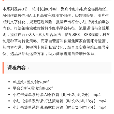
本系列课共3节，总时长超6小时，聚焦小红书电商全链路增长。
AI创作篇教你用AI工具高效完成图文创作，从数据采集、图片生
成到文字优化，规避违规风险，批量产出符合小红书调性的爆款
内容。打法策略篇教你拆解小红书平台特征、流量逻辑与合规规
则，提供自营+达人+素人组合玩法，搭配BFS、KFS模型，科学
制定种草与转化策略。商家自营篇叫你聚焦商家自营账号运营，
从内容布局、关键词卡位到私域转化，结合真实案例给出账号定
位、选品及活动运营方案，助力商家搭建自营增长体系。
课程内容：
AI提效+图文创作,pdf
平台分析+玩法策略,pdf
小红书爆单系列课:AI创作篇【时长:2小时2分】.mp4
小红书爆单系列课:打法策略篇【时长:2小时18分】.mp4
小红书爆单系列课:商家自营篇【时长:2小时17分】.mp4