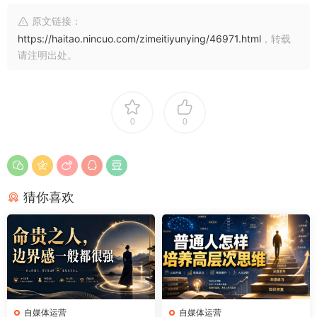
原文链接：
https://haitao.nincuo.com/zimeitiyunying/46971.html
，转载
请注明出处。
0
0
猜你喜欢
自媒体运营
自媒体运营