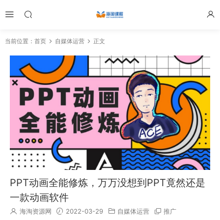
当前位置：
首页
自媒体运营
正文
PPT动画全能修炼，万万没想到PPT竟然还是
一款动画软件
海淘资源网
2022-03-29
自媒体运营
推广