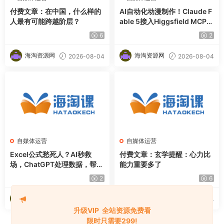
付费文章：在中国，什么样的
AI自动化动漫制作！Claude F
人最有可能跨越阶层？
able 5接入Higgsfield MCP，
直接生成完整创意内容
6
2
海淘资源网
海淘资源网
2026-08-04
2026-08-04
自媒体运营
自媒体运营
Excel公式愁死人？AI秒救
付费文章：玄学提醒：心力比
场，ChatGPT处理数据，帮你
能力重要多了
甩枯燥办公，摸鱼时间直接翻
2
6
倍【原创双语字幕】
海淘资源网
海淘资源网
2026-08-04
2026-08-04
升级VIP 全站资源免费看
限时只需要299!