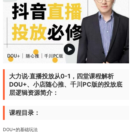
大力说·直播投放从0-1，四堂课程解析
DOU+、小店随心推、千川PC版的投放底
层逻辑资源简介：
课程目录：
DOU+的基础玩法