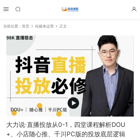
当前位置：
首页
自媒体运营
正文
大力说·直播投放从0-1，四堂课程解析DOU
+、小店随心推、千川PC版的投放底层逻辑