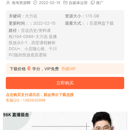
海淘资源网
2022-02-15
自媒体运营
推广
关键词：
大力说
资源大小：
1.15 GB
更新时间：：
2022-02-15
观看方式：：
百度网盘下载
路径：
言说历史/资料课
程/194-0986-大力说·直播
投放从0-1，四堂课程解析
DOU+、小店随心推、千川
PC版的投放底层逻辑
6
下载价格
学分，VIP免费
升级VIP
立即购买
点击购买支付成功后，就会弹出下载连接
客服QQ：1362630998