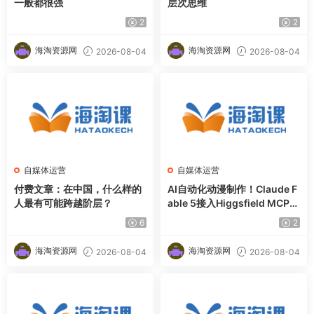
一般都很强
层次思维
2
2
海淘资源网
海淘资源网
2026-08-04
2026-08-04
自媒体运营
自媒体运营
付费文章：在中国，什么样的
AI自动化动漫制作！Claude F
人最有可能跨越阶层？
able 5接入Higgsfield MCP，
直接生成完整创意内容
6
2
海淘资源网
海淘资源网
2026-08-04
2026-08-04