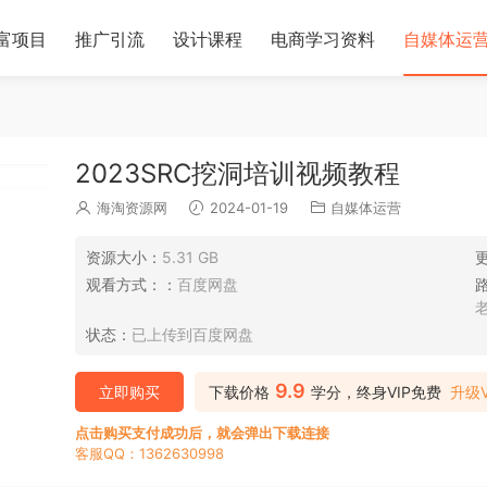
富项目
推广引流
设计课程
电商学习资料
自媒体运
2023SRC挖洞培训视频教程
海淘资源网
2024-01-19
自媒体运营
资源大小：
5.31 GB
观看方式：：
百度网盘
状态：
已上传到百度网盘
9.9
立即购买
下载价格
学分，终身VIP免费
升级V
点击购买支付成功后，就会弹出下载连接
客服QQ：1362630998