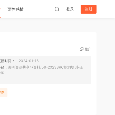
营
两性感情
登录
注册
推广
更新时间：：
2024-01-16
路径：
海淘资源共享4/资料/59-2023SRC挖洞培训-王
老师
IP