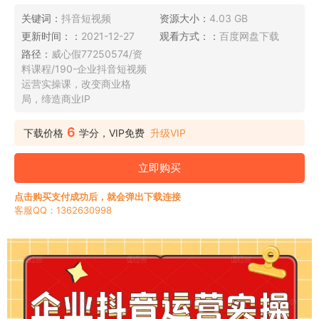
关键词：
抖音短视频
资源大小：
4.03 GB
更新时间：：
2021-12-27
观看方式：：
百度网盘下载
路径：
威心假77250574/资
料课程/190-企业抖音短视频
运营实操课，改变商业格
局，缔造商业IP
6
下载价格
学分，VIP免费
升级VIP
立即购买
点击购买支付成功后，就会弹出下载连接
客服QQ：1362630998