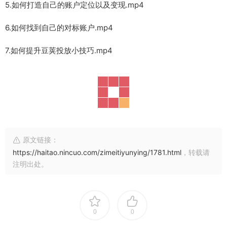
5.如何打造自己的账户定位以及变现.mp4
6.如何找到自己的对标账户.mp4
7.如何提升豆荚投放小技巧.mp4
原文链接：
https://haitao.nincuo.com/zimeitiyunying/1781.html
，转载请
注明出处。
0
0