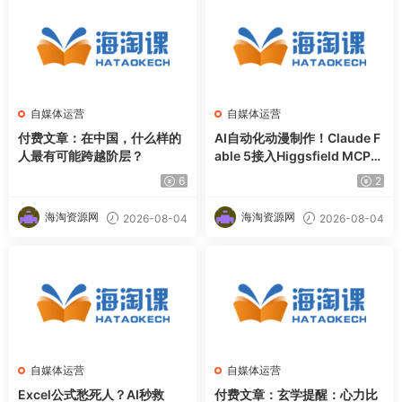
自媒体运营
自媒体运营
付费文章：在中国，什么样的
AI自动化动漫制作！Claude F
人最有可能跨越阶层？
able 5接入Higgsfield MCP，
直接生成完整创意内容
6
2
海淘资源网
海淘资源网
2026-08-04
2026-08-04
自媒体运营
自媒体运营
Excel公式愁死人？AI秒救
付费文章：玄学提醒：心力比