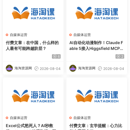
自媒体运营
自媒体运营
付费文章：在中国，什么样的
AI自动化动漫制作！Claude F
人最有可能跨越阶层？
able 5接入Higgsfield MCP，
直接生成完整创意内容
6
2
海淘资源网
海淘资源网
2026-08-04
2026-08-04
自媒体运营
自媒体运营
Excel公式愁死人？AI秒救
付费文章：玄学提醒：心力比