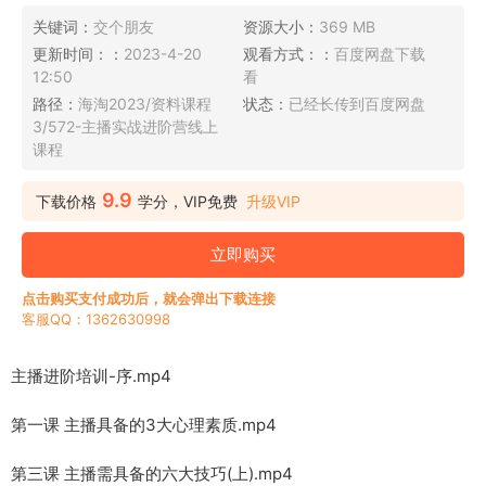
关键词：
交个朋友
资源大小：
369 MB
更新时间：：
2023-4-20
观看方式：：
百度网盘下载
12:50
看
路径：
海淘2023/资料课程
状态：
已经长传到百度网盘
3/572-主播实战进阶营线上
课程
9.9
下载价格
学分，VIP免费
升级VIP
立即购买
点击购买支付成功后，就会弹出下载连接
客服QQ：1362630998
主播进阶培训-序.mp4
第一课 主播具备的3大心理素质.mp4
第三课 主播需具备的六大技巧(上).mp4