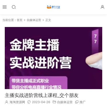
当前位置：
首页
自媒体运营
正文
主播实战进阶营线上课程_交个朋友
海淘资源网
2023-04-26
自媒体运营
推广