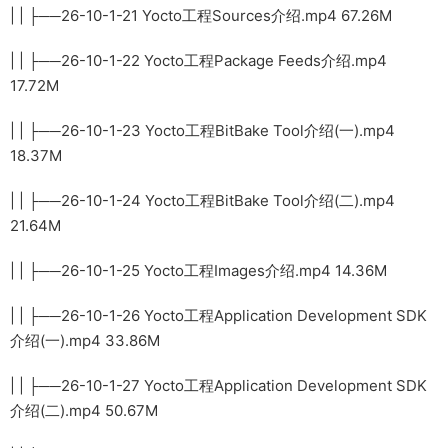
| | ├──26-10-1-21 Yocto工程Sources介绍.mp4 67.26M
| | ├──26-10-1-22 Yocto工程Package Feeds介绍.mp4
17.72M
| | ├──26-10-1-23 Yocto工程BitBake Tool介绍(一).mp4
18.37M
| | ├──26-10-1-24 Yocto工程BitBake Tool介绍(二).mp4
21.64M
| | ├──26-10-1-25 Yocto工程Images介绍.mp4 14.36M
| | ├──26-10-1-26 Yocto工程Application Development SDK
介绍(一).mp4 33.86M
| | ├──26-10-1-27 Yocto工程Application Development SDK
介绍(二).mp4 50.67M