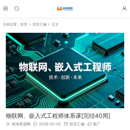
当前位置：
首页
语言汇编
正文
物联网、嵌入式工程师体系课[完结40周]
海淘资源网
2026-05-05
语言汇编
推广