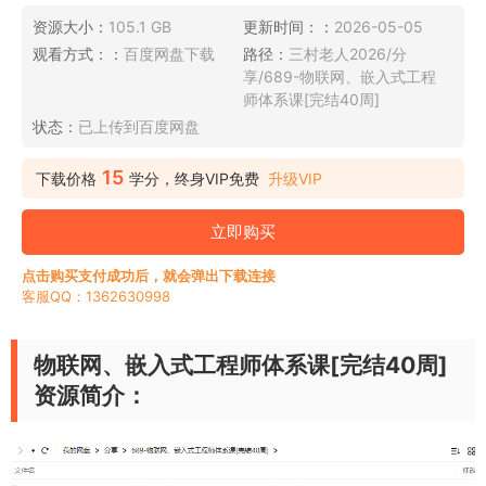
资源大小：
105.1 GB
更新时间：：
2026-05-05
观看方式：：
百度网盘下载
路径：
三村老人2026/分
享/689-物联网、嵌入式工程
师体系课[完结40周]
状态：
已上传到百度网盘
15
下载价格
学分，终身VIP免费
升级VIP
立即购买
点击购买支付成功后，就会弹出下载连接
客服QQ：1362630998
物联网、嵌入式工程师体系课[完结40周]
资源简介：