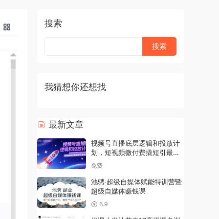
搜索
我猜想你还想找
最新文章
视频号直播底层逻辑和投放计
划，短视频微付费撬短引最新
打法
免费
池骋·超级自媒体赋能特训营暨
超级自媒体赚钱课
6.9