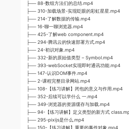
├── 88-数组方法们的总结.mp4
├── 310-加载场景-实现眨眼的彩虹星星.mp4
├── 214-了解数据的传输.mp4
├── 16-聊一聊浏览器.mp4
├── 425-了解web component.mp4
├── 294-腾讯云的快速部署方式.mp4
├── 24-初识对象.mp4
├── 332-新的原始值类型 – Symbol.mp4
├── 393-webSocket实现即时通讯功能.mp4
├── 147-认识DOM事件.mp4
├── 2-课程完整目录网站.mp4
├── 108-【练习讲解】闭包的意义与作用.mp4
├── 352-后续可以学什么 一.mp4
├── 349-浏览器的资源缓存与加载.mp4
├── 94-【练习讲解】定义类型的新方式 class.m
├── 295-pixijs是什么.mp4
├── 150-【练习讲解】重要的事件对象.mp4