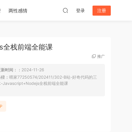
营
两性感情
登录
注册
dejs全栈前端全能课
推广
更新时间：：
2024-11-26
路径：
喂家77250574/202411/302-B站-好奇代码的三
-Javascript+Nodejs全栈前端全能课
P