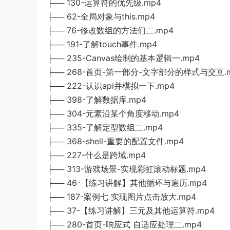
├── 130-运算符的优先级.mp4
├── 62-全局对象与this.mp4
├── 76-修改数组的方法们二.mp4
├── 191-了解touch事件.mp4
├── 235-Canvas绘制的基本逻辑一.mp4
├── 268-首页-第一部分-文字部分的样式与交互.
├── 222-认识api并模拟一下.mp4
├── 398-了解数据库.mp4
├── 304-元素沿某个角度移动.mp4
├── 335-了解定型数组二.mp4
├── 368-shell-重要的配置文件.mp4
├── 227-什么是跨域.mp4
├── 313-游戏场景-实现彩虹滚动标题.mp4
├── 46-【练习讲解】其他循环与遍历.mp4
├── 187-案例七 实现图片点击放大.mp4
├── 37-【练习讲解】三元及其他运算符.mp4
├── 280-首页-响应式 自适应处理二.mp4