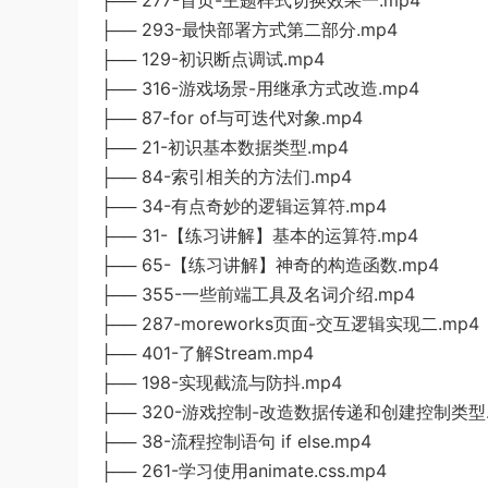
├── 277-首页-主题样式切换效果一.mp4
├── 293-最快部署方式第二部分.mp4
├── 129-初识断点调试.mp4
├── 316-游戏场景-用继承方式改造.mp4
├── 87-for of与可迭代对象.mp4
├── 21-初识基本数据类型.mp4
├── 84-索引相关的方法们.mp4
├── 34-有点奇妙的逻辑运算符.mp4
├── 31-【练习讲解】基本的运算符.mp4
├── 65-【练习讲解】神奇的构造函数.mp4
├── 355-一些前端工具及名词介绍.mp4
├── 287-moreworks页面-交互逻辑实现二.mp4
├── 401-了解Stream.mp4
├── 198-实现截流与防抖.mp4
├── 320-游戏控制-改造数据传递和创建控制类型.
├── 38-流程控制语句 if else.mp4
├── 261-学习使用animate.css.mp4