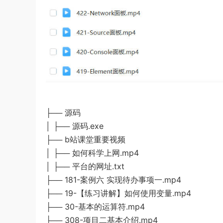
├── 源码
│ ├── 源码.exe
├── b站课堂重要视频
│ ├── 如何科学上网.mp4
│ ├── 平台的网址.txt
├── 181-案例六 实现待办事项一.mp4
├── 19-【练习讲解】如何使用变量.mp4
├── 30-基本的运算符.mp4
├── 308-项目二基本介绍.mp4