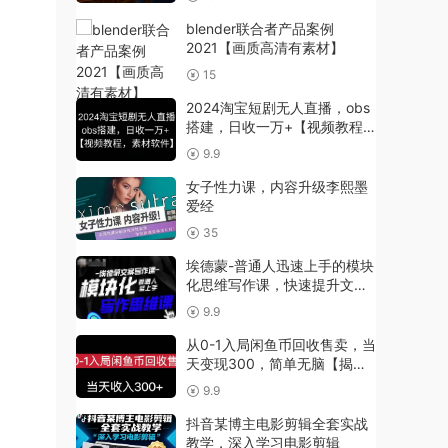
blender联合者产品案例
2021【画质高清有素材】
15
2024淘宝短剧无人直播，obs
搭建，日收一万+【视频教程
+素材+软件】
9.9
女子性力课，内容升级李熙墨
爱经
35
埃德蒙-普通人迅速上手的模块
化思维写作课，快速提升文案
创作
9.9
从0-1入局闲鱼币回收售卖，当
天变现300，简单无脑【揭
秘】
9.9
抖音某博主电影剪辑全套实战
教学，深入学习电影剪辑