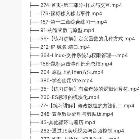
├── 274-首页-第三部分-样式与交互.mp4
├── 176-鼠标移入移出事件.mp4
├── 157-第十二章综合练习一.mp4
├── 91-构造函数与原型.mp4
├── 56-【练习讲解】定义函数的几种方式.mp4
├── 212-IP 域名 端口.mp4
├── 364-Linux-文件系统与权限管理一.mp4
├── 166-鼠标点击事件部分总结.mp4
├── 204-原型上的then方法.mp4
├── 380-学会使用Vite.mp4
├── 35-【练习讲解】有点奇妙的逻辑运算符.mp
├── 230-ES标准的模块化.mp4
├── 77-【练习讲解】修改数组的方法们二.mp4
├── 348-表单数据处理与剪贴板.mp4
├── 45-其他循环与遍历.mp4
├── 262-通过JS实现视频与音频控制.mp4