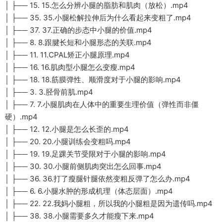
│ ├── 15. 15.怎么分辨小腿的脂肪和肌肉（放松）.mp4
│ ├── 35. 35.小腿松解拉伸后为什么看起来变粗了.mp4
│ ├── 37. 37.正确的步态中小腿的价值.mp4
│ ├── 8. 8.跟腱长短和小腿形态的关联.mp4
│ ├── 11. 11.CPAL矫正小腿原理.mp4
│ ├── 16. 16.肌肉型小腿怎么变瘦.mp4
│ ├── 18. 18.筋膜弹性、顺滑度对于小腿的影响.mp4
│ ├── 3. 3.胫骨前肌.mp4
│ ├── 7. 7.小腿肌肉在人体中的重要生理价值（弹性而非僵
硬）.mp4
│ ├── 12. 12.小腿是怎么长歪的.mp4
│ ├── 20. 20.小腿训练会变粗吗.mp4
│ ├── 19. 19.足踝关节受限对于小腿的影响.mp4
│ ├── 30. 30.小腿前侧肌肉突出怎么回事.mp4
│ ├── 36. 36.打了瘦腿针腿依然变粗反弹了怎么办.mp4
│ ├── 6. 6.小腿水肿的形成机理（体态层面）.mp4
│ ├── 22. 22.我妈小腿粗，所以我的小腿粗是因为遗传吗.mp4
│ ├── 38. 38.小腿需要多久才能瘦下来.mp4