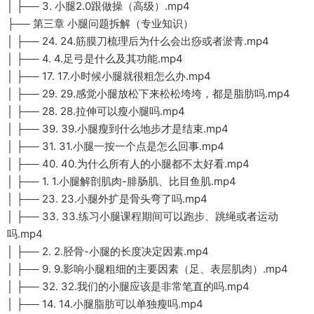
│ ├── 3. 小腿2.0跟做操（高级）.mp4
├── 第三章 小腿问题拆解（专业知识）
│ ├── 24. 24.筋膜刀梳理后为什么会出痧或者淤青.mp4
│ ├── 4. 4.足弓是什么及其功能.mp4
│ ├── 17. 17.小时候小腿就很粗怎么办.mp4
│ ├── 29. 29.感觉小腿放松下来松松垮垮，都是脂肪吗.mp4
│ ├── 28. 28.拉伸可以瘦小腿吗.mp4
│ ├── 39. 39.小腿瘦到什么地步才是结束.mp4
│ ├── 31. 31.小腿一按一个点是怎么回事.mp4
│ ├── 40. 40.为什么所有人的小腿都不太好看.mp4
│ ├── 1. 1.小腿解剖肌肉-腓肠肌、比目鱼肌.mp4
│ ├── 23. 23.小腿外扩是骨头弯了吗.mp4
│ ├── 33. 33.练习小腿课程期间可以跑步、跳绳或者运动
吗.mp4
│ ├── 2. 2.胫骨-小腿的长度决定因素.mp4
│ ├── 9. 9.影响小腿粗细的主要因素（足、表层肌肉）.mp4
│ ├── 32. 32.我们的小腿应该是非常笔直的吗.mp4
│ ├── 14. 14.小腿脂肪可以单独瘦吗.mp4