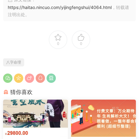
https://haitao.nincuo.com/yijingfengshui/4064.html
，转载请
注明出处。
0
0
八字命理
猜你喜欢