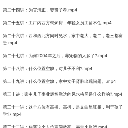
第二十四讲：为官清正，妻贤子孝.mp4
第二十五讲：工厂内西方锅炉房，年轻女员工留不住.mp4
第二十六讲：西和西北方同时见水，家中老大，老二，老三都富
贵.mp4
第二十七讲：为何2004年之后，养宠物的人多了?.mp4
第二十八讲：什么位置空缺，对儿子不利?.mp4
第二十九讲：什么位置空缺，家中女子肾脏出现问题。.mp4
第三十讲：家中儿子事业辉煌腾达的风水格局是什么样的?.mp4
第三十一讲：这个方位有高楼、高树，是文曲星旺相，利于孩子
学业.mp4
第三十二讲：住宅这个方位宽阔敞亮，易带来财运.mp4