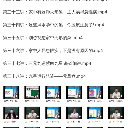
第三十三讲：家中有这种火形煞，主人易得急性病.mp4
第三十四讲：这些风水学中的煞，你应该注意了!.mp4
第三十五讲：别忽视您家中无形的煞!.mp4
第三十六讲：家中人易患眼疾，不是没有原因的.mp4
第三十七讲：三元九运紫白九星 基础细讲.mp4
第三十八讲：九星运行轨迹——元旦盘.mp4