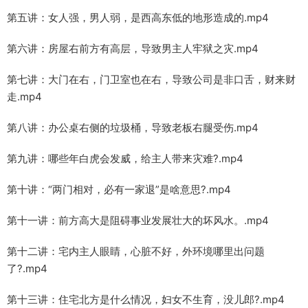
第五讲：女人强，男人弱，是西高东低的地形造成的.mp4
第六讲：房屋右前方有高层，导致男主人牢狱之灾.mp4
第七讲：大门在右，门卫室也在右，导致公司是非口舌，财来财
走.mp4
第八讲：办公桌右侧的垃圾桶，导致老板右腿受伤.mp4
第九讲：哪些年白虎会发威，给主人带来灾难?.mp4
第十讲：“两门相对，必有一家退”是啥意思?.mp4
第十一讲：前方高大是阻碍事业发展壮大的坏风水。.mp4
第十二讲：宅内主人眼睛，心脏不好，外环境哪里出问题
了?.mp4
第十三讲：住宅北方是什么情况，妇女不生育，没儿郎?.mp4