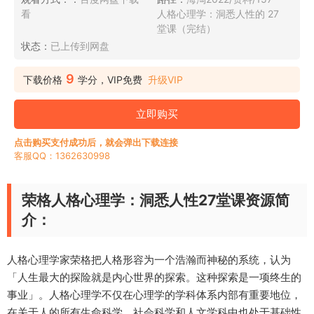
看
人格心理学：洞悉人性的 27
堂课（完结）
状态：
已上传到网盘
9
下载价格
学分，VIP免费
升级VIP
立即购买
点击购买支付成功后，就会弹出下载连接
客服QQ：1362630998
荣格人格心理学：洞悉人性27堂课资源简
介：
人格心理学家荣格把人格形容为一个浩瀚而神秘的系统，认为
「人生最大的探险就是内心世界的探索。这种探索是一项终生的
事业」。人格心理学不仅在心理学的学科体系内部有重要地位，
在关于人的所有生命科学、社会科学和人文学科中也处于基础性