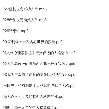
027坚韧决定成功人生.mp3
028希望决定有效人生.mp3
029结束语.mp3
00 发刊词：一次内心世界的探险.pdf
01人格心理学鼻祖丨弗洛伊德的人格魅力.pdf
02人生舞台上的演员内在我与外在我的力.pdf
03成为主宰自己命运的英雄I人格决定命运.pdf
04阳光下必有阴影丨人格暗影与暗黑人格.pdf
05人心不同，各如其面人格差异性.pdf
06世上独一无二的你人格典型性.pdf