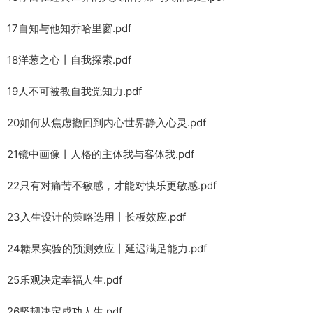
17自知与他知乔哈里窗.pdf
18洋葱之心丨自我探索.pdf
19人不可被教自我觉知力.pdf
20如何从焦虑撤回到内心世界静入心灵.pdf
21镜中画像丨人格的主体我与客体我.pdf
22只有对痛苦不敏感，才能对快乐更敏感.pdf
23入生设计的策略选用丨长板效应.pdf
24糖果实验的预测效应丨延迟满足能力.pdf
25乐观决定幸福人生.pdf
26坚韧决定成功人生.pdf