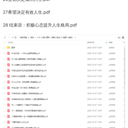
27希望决定有效人生.pdf
28 结束语：积极心态提升人生格局.pdf