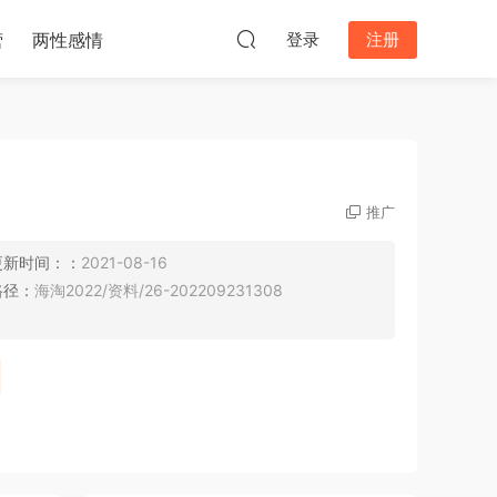
营
两性感情
登录
注册
推广
更新时间：：
2021-08-16
路径：
海淘2022/资料/26-202209231308