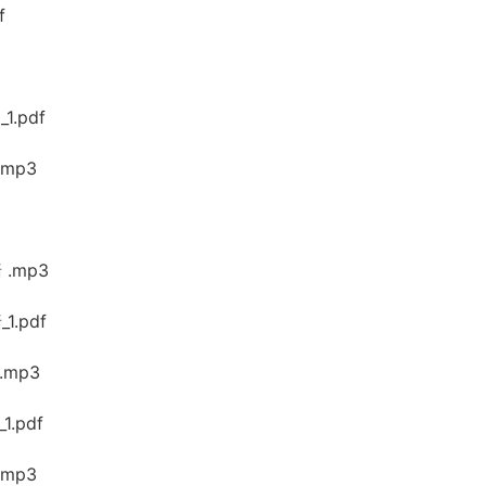
f
.pdf
mp3
.mp3
.pdf
mp3
.pdf
mp3