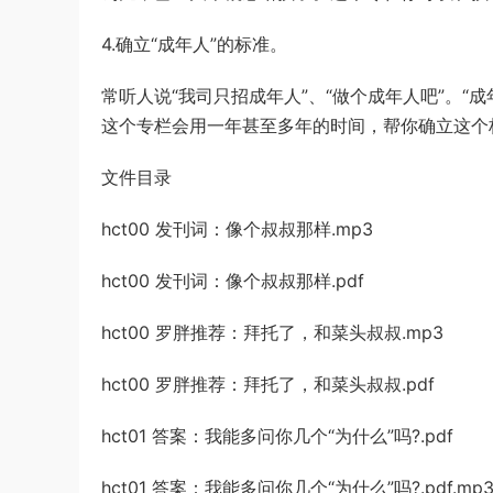
4.确立“成年人”的标准。
常听人说“我司只招成年人”、“做个成年人吧”。
这个专栏会用一年甚至多年的时间，帮你确立这个
文件目录
hct00 发刊词：像个叔叔那样.mp3
hct00 发刊词：像个叔叔那样.pdf
hct00 罗胖推荐：拜托了，和菜头叔叔.mp3
hct00 罗胖推荐：拜托了，和菜头叔叔.pdf
hct01 答案：我能多问你几个“为什么”吗?.pdf
hct01 答案：我能多问你几个“为什么”吗?.pdf.mp