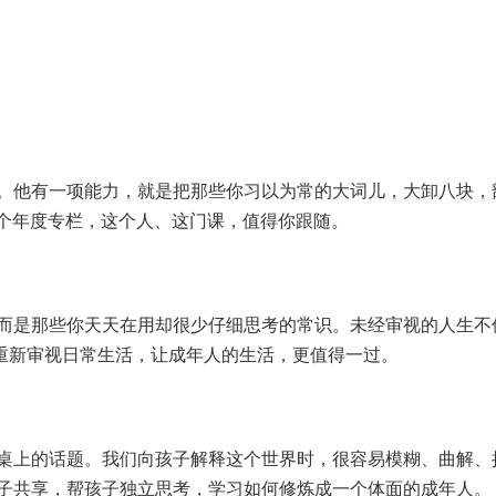
。他有一项能力，就是把那些你习以为常的大词儿，大卸八块，
一个年度专栏，这个人、这门课，值得你跟随。
而是那些你天天在用却很少仔细思考的常识。未经审视的人生不
：重新审视日常生活，让成年人的生活，更值得一过。
桌上的话题。我们向孩子解释这个世界时，很容易模糊、曲解、
子共享，帮孩子独立思考，学习如何修炼成一个体面的成年人。