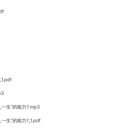
df
.pdf
p3
一生”的能力?.mp3
生”的能力?_1.pdf