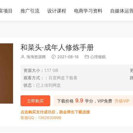
富项目
推广引流
设计课程
电商学习资料
自媒体运
和菜头·成年人修炼手册
海淘资源网
2021-08-16
心理催眠
资源大小：
1.17 GB
观看方式：：
百度网盘下载看
状态：
已上传到网盘
9.9
立即购买
下载价格
学分，VIP免费
升级VIP
点击购买支付成功后，就会弹出下载连接
客服QQ：1362630998