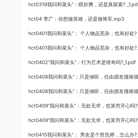
hct0319我问和菜头”：瞎折腾，还是真探索? _1.pd
hct04 李广：你想做英雄，还是做将军.mp3
hct0401我问和菜头”： 个人物品芜杂，也有好处? _1
hct0401我问和菜头”： 个人物品芜杂，也有好处?.
hct0402“我问和菜头”：行为艺术是猎奇吗?_1.pdf
hct0408我问和菜头”：只是倾听，任由朋友撞南墙 
hct0408我问和菜头”：只是倾听，任由朋友撞南墙_1
hct0409“我问和菜头”：无欲无求，也算穷开心吗?.
hct0409“我问和菜头”：无欲无求，也算穷开心吗?_1
hct0415我问和菜头”： 男友是个胜负师，怎么办?.