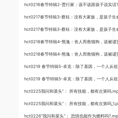
hct0216春节特辑2-贾行家：该不该跟孩子说实话?_1
hct0217春节特辑3-蔡钰：没有大家族，是孩子生
hct0217春节特辑3-蔡钰：没有大家族，是孩子生命中
hct0218春节特辑4-熊逸：舍人而救猫狗，该被谴责
hct0218春节特辑4-熊逸：舍人而救猫狗，该被谴责吗
hct0219 春节特辑5-卓克：除了基因，一个人从祖
hct0219 春节特辑5-卓克：除了基因，一个人从祖
hct0225我问和菜头”： 所有技能，都有次第吗.m
hct0225我问和菜头”： 所有技能，都有次第吗_1.p
hct0226“我问和菜头”： 恐惧也能作为燃料吗?.mp