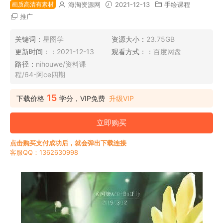
画质高清有素材
海淘资源网
2021-12-13
手绘课程
推广
关键词：
星图学
资源大小：
23.75GB
更新时间：：
2021-12-13
观看方式：：
百度网盘
路径：
nihouwe/资料课
程/64-阿ce四期
15
下载价格
学分，VIP免费
升级VIP
立即购买
点击购买支付成功后，就会弹出下载连接
客服QQ：1362630998