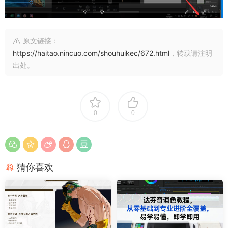
原文链接：
https://haitao.nincuo.com/shouhuikec/672.html
，转载请注明
出处。
0
0
猜你喜欢