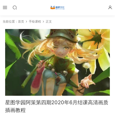
当前位置：
首页
手绘课程
正文
星图学园阿策第四期2020年6月结课高清画质
插画教程