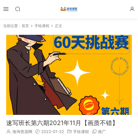
当前位置：
首页
手绘课程
正文
速写班长第六期2021年11月【画质不错】
海淘资源网
2022-01-22
手绘课程
推广