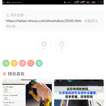
原文链接：
https://haitao.nincuo.com/shouhuikec/2500.html
，转载请注
明出处。
0
0
猜你喜欢