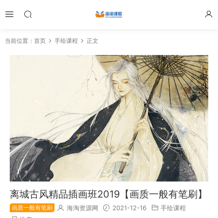
当前位置：
首页
手绘课程
正文
离城古风精品插画班2019【画质一般有笔刷】
画质一般有笔刷
海淘资源网
2021-12-16
手绘课程