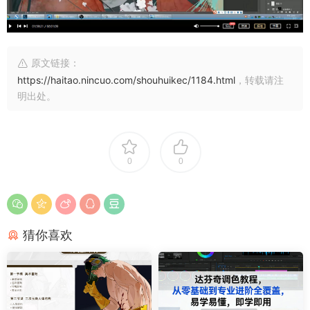
原文链接：
https://haitao.nincuo.com/shouhuikec/1184.html
，转载请注
明出处。
0
0
猜你喜欢