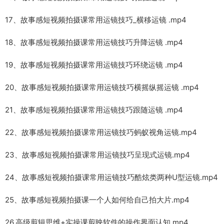
17、故事感短视频拍摄课常用运镜技巧_横移运镜 .mp4
18、故事感短视频拍摄课常用运镜技巧升降运镜 .mp4
19、故事感短视频拍摄课常用运镜技巧环绕运镜 .mp4
20、故事感短视频拍摄课常用运镜技巧横摇纵摇运镜 .mp4
21、故事感短视频拍摄课常用运镜技巧跟随运镜 .mp4
22、故事感短视频拍摄课常用运镜技巧蚂蚁视角运镜.mp4
23、故事感短视频拍摄课常用运镜技巧呈现式运镜.mp4
24、故事感短视频拍摄课常用运镜技巧酷炫类两种U型运镜.mp4
25、故事感短视频拍摄课一个人如何给自己拍大片.mp4
26.高级剪辑思维+实操课剪映软件的操作界面认知.mp4