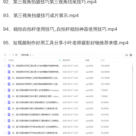
92、第三视角拍摄技巧第三视角结尾技巧.mp4
93、第三视角拍摄技巧成片展示.mp4
94、稳拍自拍杆使用技巧_自拍杆稳拍神器使用技巧.mp4
95、短视频制作好用工具分享小叶老师摄影好物推荐来喽.mp4