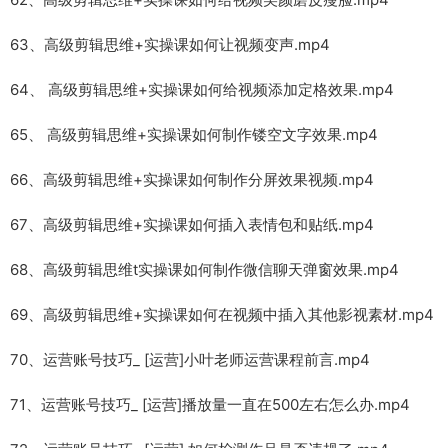
63、高级剪辑思维+实操课如何让视频变声.mp4
64、 高级剪辑思维+实操课如何给视频添加定格效果.mp4
65、 高级剪辑思维+实操课如何制作镂空文字效果.mp4
66、高级剪辑思维+实操课如何制作分屏效果视频.mp4
67、高级剪辑思维+实操课如何插入表情包和贴纸.mp4
68、高级剪辑思维t实操课如何制作微信聊天弹窗效果.mp4
69、高级剪辑思维+实操课如何在视频中插入其他影视素材.mp4
70、运营账号技巧_ [运营]小叶老师运营课程前言.mp4
71、运营账号技巧_ [运营]播放量一直在500左右怎么办.mp4