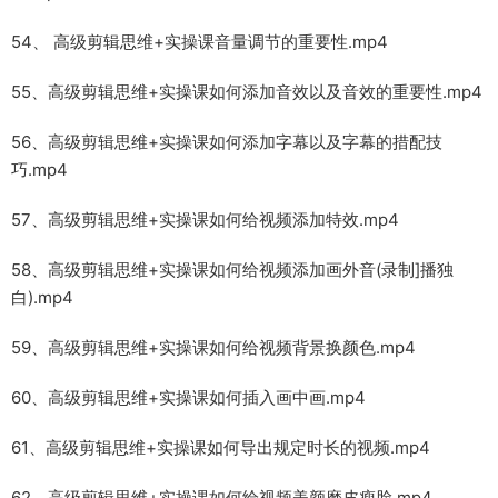
54、 高级剪辑思维+实操课音量调节的重要性.mp4
55、高级剪辑思维+实操课如何添加音效以及音效的重要性.mp4
56、高级剪辑思维+实操课如何添加字幕以及字幕的措配技
巧.mp4
57、高级剪辑思维+实操课如何给视频添加特效.mp4
58、高级剪辑思维+实操课如何给视频添加画外音(录制]播独
白).mp4
59、高级剪辑思维+实操课如何给视频背景换颜色.mp4
60、高级剪辑思维+实操课如何插入画中画.mp4
61、高级剪辑思维+实操课如何导出规定时长的视频.mp4
62、高级剪辑思维+实操课如何给视频美颜磨皮瘦脸.mp4