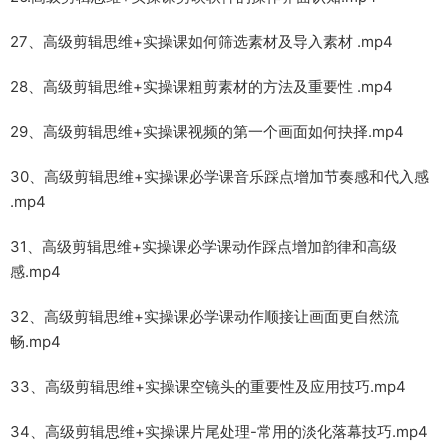
27、高级剪辑思维+实操课如何筛选素材及导入素材 .mp4
28、高级剪辑思维+实操课粗剪素材的方法及重要性 .mp4
29、高级剪辑思维+实操课视频的第一个画面如何抉择.mp4
30、高级剪辑思维+实操课必学课音乐踩点增加节奏感和代入感
.mp4
31、高级剪辑思维+实操课必学课动作踩点增加韵律和高级
感.mp4
32、高级剪辑思维+实操课必学课动作顺接让画面更自然流
畅.mp4
33、高级剪辑思维+实操课空镜头的重要性及应用技巧.mp4
34、高级剪辑思维+实操课片尾处理-常用的淡化落幕技巧.mp4