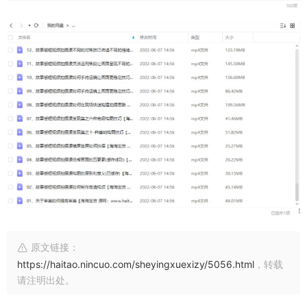
原文链接：
https://haitao.nincuo.com/sheyingxuexizy/5056.html
，转载
请注明出处。