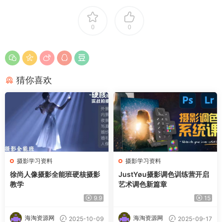
0
0
猜你喜欢
摄影学习资料
摄影学习资料
徐尚人像摄影全能班硬核摄影
JustYøu摄影调色训练营开启
教学
艺术调色新篇章
9.9
15
海淘资源网
海淘资源网
2025-10-09
2025-09-17