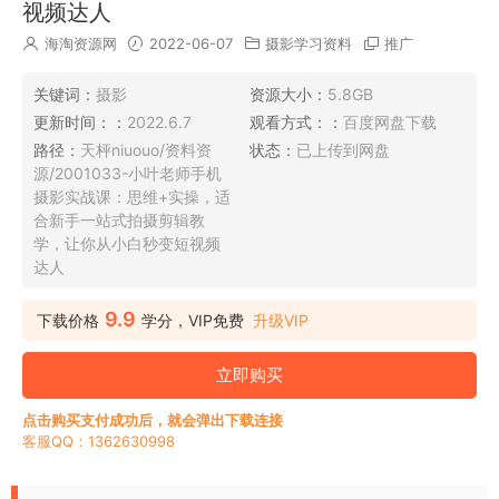
视频达人
海淘资源网
2022-06-07
摄影学习资料
推广
关键词：
摄影
资源大小：
5.8GB
更新时间：：
2022.6.7
观看方式：：
百度网盘下载
路径：
天枰niuouo/资料资
状态：
已上传到网盘
源/2001033-小叶老师手机
摄影实战课：思维+实操，适
合新手一站式拍摄剪辑教
学，让你从小白秒变短视频
达人
9.9
下载价格
学分，VIP免费
升级VIP
立即购买
点击购买支付成功后，就会弹出下载连接
客服QQ：1362630998