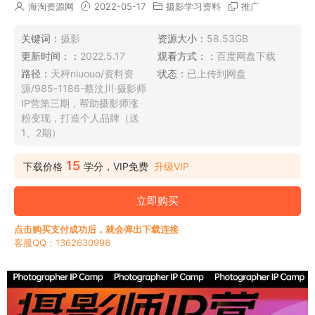
海淘资源网
2022-05-17
摄影学习资料
推广
关键词：
摄影
资源大小：
58.53GB
更新时间：：
2022.5.17
观看方式：：
百度网盘下载
路径：
天枰niuouo/资料资
状态：
已上传到网盘
源/985-1186-蔡汶川·摄影师
IP营第三期，帮助摄影师涨
粉变现，打造个人品牌（送
1、2期）
15
下载价格
学分，VIP免费
升级VIP
立即购买
点击购买支付成功后，就会弹出下载连接
客服QQ：1362630998