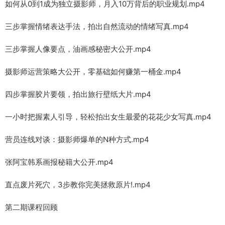
如何从0到1成为独立摄影师，月入10万背后的职业规划.mp4
三步掌握情绪表达手法，拍出自然流动的情绪写真.mp4
三步掌握人像要点，油画感秘密大公开.mp4
摄影师运营策略大公开，零基础如何赚第一桶金.mp4
四步掌握胶片要领，拍出旅行壁纸大片.mp4
一小时把握素人引导，轻松拍出女生最爱的花花少女写真.mp4
营员连线对谈：摄影师爆单的N种方式.mp4
张阿宝韩系画报秘籍大公开.mp4
直点废片死穴，3步教你完美拯救原片!.mp4
第二期课程回顾