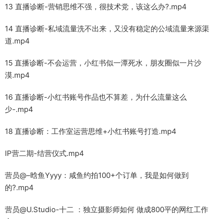
13 直播诊断-营销思维不强，很技术党，该这么办?.mp4
14 直播诊断-私域流量洗不出来，又没有稳定的公域流量来源渠
道.mp4
15 直播诊断-不会运营，小红书似一潭死水，朋友圈似一片沙
漠.mp4
16 直播诊断-小红书账号作品也不算差，为什么流量这么
少-.mp4
18 直播诊断：工作室运营思维+小红书账号打造.mp4
IP营二期-结营仪式.mp4
营员@–晗鱼Yyyy：咸鱼约拍100+个订单，我是如何做到
的?.mp4
营员@U.Studio-十二 ：独立摄影师如何 做成800平的网红工作