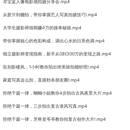
岑宝蓝人像电影感拍摄分享会.mp4
从胶片到棚拍，带你掌握艺人写真拍摄技巧!.mp4
大学生摄影师假期赚4万的接单秘籍.mp4
带你掌握核心的色彩构成，调出心水的日系色调.mp4
独立摄影师变现指南，新手从0到300万的变现之路.mp4
告别影楼风，1小时教你拍出绝美旅拍婚纱照!.mp4
家庭写真这么拍，直接秒杀朋友圈!.mp4
拒绝千篇一律，蝈蝈小姐教你4步拍出古风夜景大片.mp4
拒绝千篇一律，三步拍出复古港风写真.mp4
拒绝千篇一律，牙疼老爷爷教你拍复古创作大片!.mp4