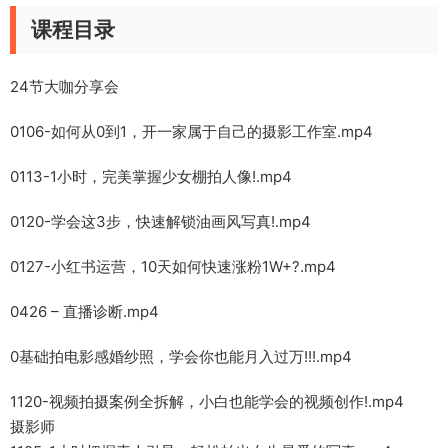
课程目录
24节大咖分享会
0106-如何从0到1，开一家属于自己的摄影工作室.mp4
0113-1小时，完美掌握少女棚拍人像!.mp4
0120-学会这3步，快速解锁油画风写真!.mp4
0127-小红书运营，10天如何快速涨粉1W+?.mp4
0426 – 直播诊断.mp4
0基础拍电影感婚纱照，学会你也能月入过万!!!.mp4
1120-视频拍摄案例全拆解，小白也能学会的视频创作!.mp4
摄影师