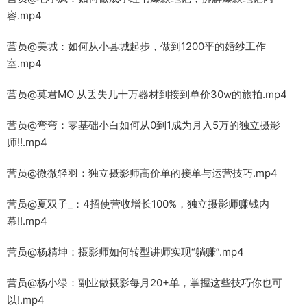
容.mp4
营员@美城：如何从小县城起步，做到1200平的婚纱工作
室.mp4
营员@莫君MO 从丢失几十万器材到接到单价30w的旅拍.mp4
营员@弯弯：零基础小白如何从0到1成为月入5万的独立摄影
师!!.mp4
营员@微微轻羽：独立摄影师高价单的接单与运营技巧.mp4
营员@夏双子_：4招使营收增长100%，独立摄影师赚钱内
幕!!.mp4
营员@杨精坤：摄影师如何转型讲师实现“躺赚”.mp4
营员@杨小绿：副业做摄影每月20+单，掌握这些技巧你也可
以!.mp4