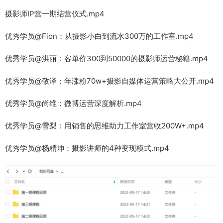
摄影师IP营一期结营仪式.mp4
优秀学员@Fion：从摄影小白到流水300万的工作室.mp4
优秀学员@洪丽：客单价300到50000的摄影师运营秘籍.mp4
优秀学员@敬泽：年涨粉70w+摄影自媒体运营策略大公开.mp4
优秀学员@尚维：微博运营深度解析.mp4
优秀学员@雪梨：用销售的思维助力工作室营收200W+.mp4
优秀学员@杨精坤：摄影讲师的4种变现模式.mp4