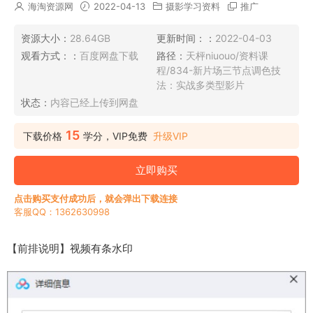
海淘资源网
2022-04-13
摄影学习资料
推广
资源大小：
28.64GB
更新时间：：
2022-04-03
观看方式：：
百度网盘下载
路径：
天枰niuouo/资料课
程/834-新片场三节点调色技
法：实战多类型影片
状态：
内容已经上传到网盘
15
下载价格
学分，VIP免费
升级VIP
立即购买
点击购买支付成功后，就会弹出下载连接
客服QQ：1362630998
【前排说明】视频有条水印