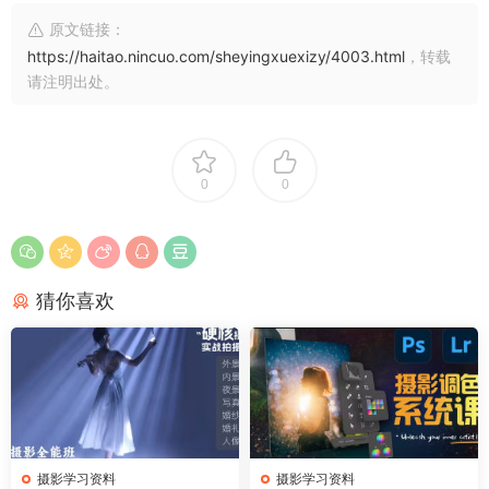
原文链接：
https://haitao.nincuo.com/sheyingxuexizy/4003.html
，转载
请注明出处。
0
0
猜你喜欢
摄影学习资料
摄影学习资料