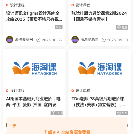
设计课程
设计课程
设计师凯文figma设计系统全
张晗排版力进阶课第2期2024
攻略2025【画质不错只有视
【画质不错有素材】
频】
VIP
9.9
海淘资源网
海淘资源网
2025-10-27
2025-09-10
设计课程
设计课程
AI绘画零基础到商业进阶，电
TDn老师·PS高级后期进阶课
商-平面-摄影-插画-室内设计
（技法+美学+独立营收），适
教程
合平面摄影广告设计等
9.9
9.9
海淘资源网
海淘资源网
2025-05-29
2025-05-16
升级VIP 全站资源免费看