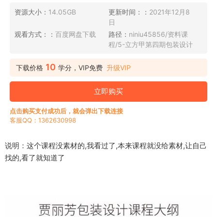
资源大小：
14.05GB
更新时间：：
2021年12月8
日
观看方式：：
百度网盘下载
路径：
niniu45856/资料课
程/5-立方甲第四期包装设计
10
下载价格
学分，VIP免费
升级VIP
立即购买
点击购买支付成功后，就会弹出下载连接
客服QQ：1362630998
说明：这个课程没素材的,我看过了,本来课程就没给素材,让自己
找的,看了就知道了