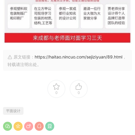
原文链接：
https://haitao.nincuo.com/sejiziyuan/89.html
，
转载请注明出处。
0
0
平面设计