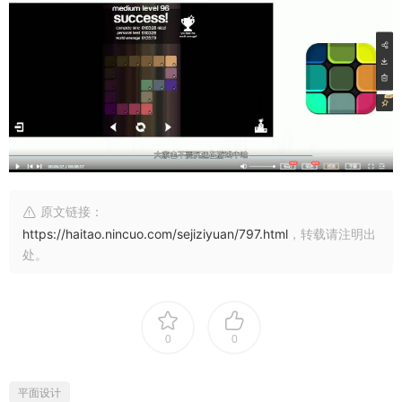
原文链接：
https://haitao.nincuo.com/sejiziyuan/797.html
，转载请注明出
处。
0
0
平面设计