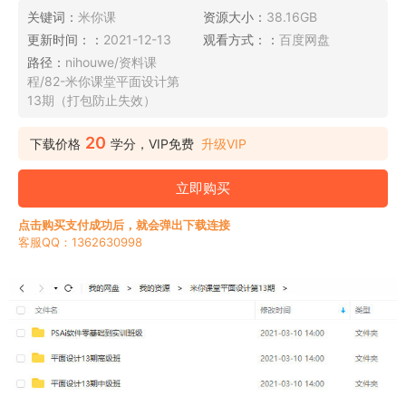
关键词：
米你课
资源大小：
38.16GB
更新时间：：
2021-12-13
观看方式：：
百度网盘
路径：
nihouwe/资料课
程/82-米你课堂平面设计第
13期（打包防止失效）
20
下载价格
学分，VIP免费
升级VIP
立即购买
点击购买支付成功后，就会弹出下载连接
客服QQ：1362630998