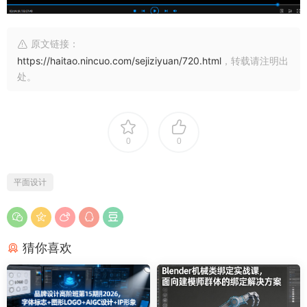
原文链接：
https://haitao.nincuo.com/sejiziyuan/720.html
，转载请注明出
处。
0
0
平面设计
猜你喜欢